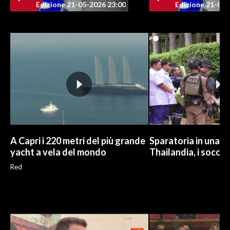
Edizione 21-05-2026 23:00
Edizione 21-05-
A Capri i 220 metri del più grande
Sparatoria in una sc
yacht a vela del mondo
Thailandia, i soccor
Red