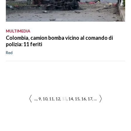
MULTIMEDIA
Colombia, camion bomba vicino al comando di
polizia: 11 feriti
Red
...
9
10
11
12
13
14
15
16
17
...