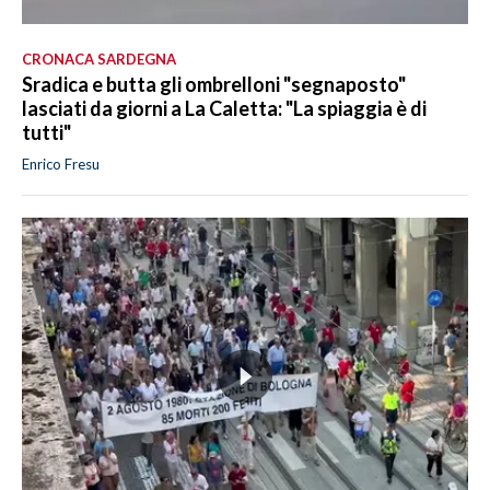
CRONACA SARDEGNA
Sradica e butta gli ombrelloni "segnaposto"
lasciati da giorni a La Caletta: "La spiaggia è di
tutti"
Enrico Fresu