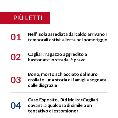
PIÙ LETTI
01
Nell’Isola assediata dal caldo arrivano i
temporali estivi: allerta nel pomeriggio
02
Cagliari, ragazzo aggredito a
bastonate in strada: è grave
Bono, morto schiacciato dal muro
03
crollato: una storia di famiglia segnata
dalle disgrazie
Caso Esposito, l’Ad Melis: «Cagliari
04
davanti a qualcosa di simile a un
tentativo di estorsione»