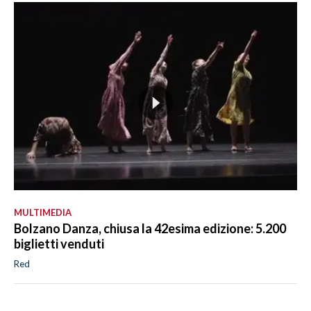
MULTIMEDIA
Bolzano Danza, chiusa la 42esima edizione: 5.200
biglietti venduti
Red