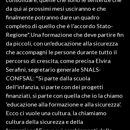
da qui ai prossimi mesi usciranno e che
INFO AZIENDE
finalmente potranno dare un quadro
ABBONATI
completo di quello che è l'accordo Stato-
ANNUNCI
Regione".Una formazione che deve partire fin
NECROLOGI
da piccoli, con un'educazione alla sicurezza
PUBBLICITÀ
che accompagni le persone durante tutto il
SPIAGGE
percorso di crescita, come precisa Elvira
STORE
Serafini, segretario generale SNALS-
CONFSAL: "Si parte dalla scuola
dell'infanzia, si parte con dei progetti
finanziati, si parte con quella che io la chiamo
'educazione alla formazione e alla sicurezza'.
Ecco ci vuole una cultura, la chiamiamo
cultura della sicurezza e della