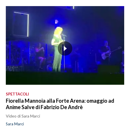
SPETTACOLI
Fiorella Mannoia alla Forte Arena: omaggio ad
Anime Salve di Fabrizio De Andrè
Video di Sara Marci
Sara Marci