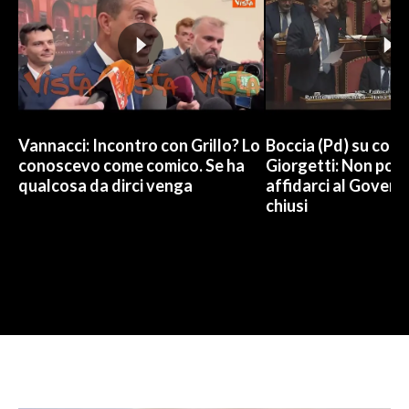
Vannacci: Incontro con Grillo? Lo
Boccia (Pd) su conti
conoscevo come comico. Se ha
Giorgetti: Non pos
qualcosa da dirci venga
affidarci al Govern
chiusi