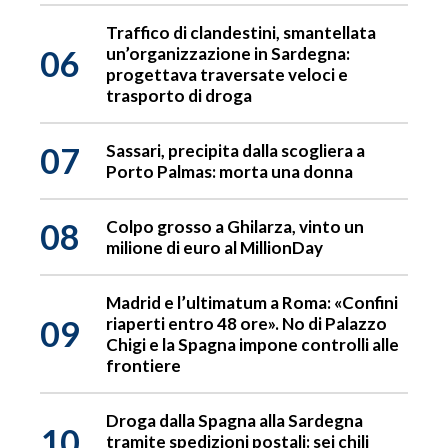
Traffico di clandestini, smantellata
06
un’organizzazione in Sardegna:
progettava traversate veloci e
trasporto di droga
07
Sassari, precipita dalla scogliera a
Porto Palmas: morta una donna
08
Colpo grosso a Ghilarza, vinto un
milione di euro al MillionDay
Madrid e l’ultimatum a Roma: «Confini
09
riaperti entro 48 ore». No di Palazzo
Chigi e la Spagna impone controlli alle
frontiere
Droga dalla Spagna alla Sardegna
10
tramite spedizioni postali: sei chili