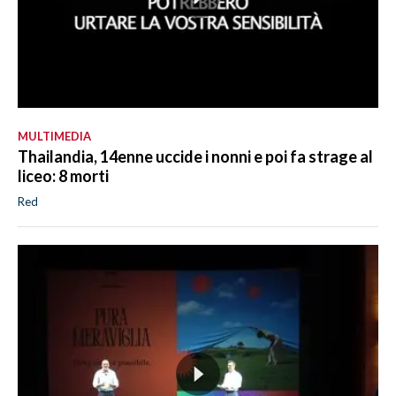
MULTIMEDIA
Thailandia, 14enne uccide i nonni e poi fa strage al
liceo: 8 morti
Red