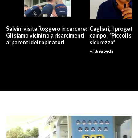
Salvini visita Roggero in carcere:
Cagliari, il progetto 
Gli siamo vicini no a risarcimenti
campo i “Piccoli sup
ai parenti dei rapinatori
sicurezza”
Andrea Sechi