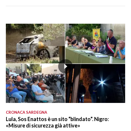
CRONACA SARDEGNA
Lula, Sos Enattos è un sito “blindato”. Nigro:
«Misure di sicurezza già attive»