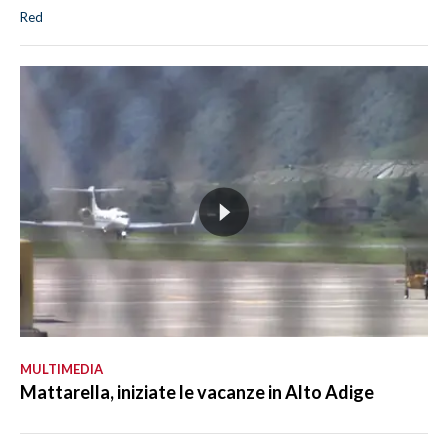
Red
MULTIMEDIA
Mattarella, iniziate le vacanze in Alto Adige