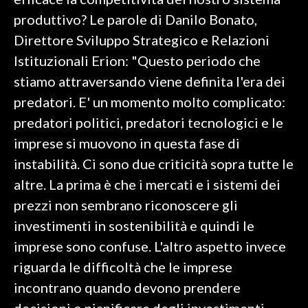
produttivo? Le parole di Danilo Bonato,
INFO AZIENDE
Direttore Sviluppo Strategico e Relazioni
ABBONATI
Istituzionali Erion: "Questo periodo che
ANNUNCI
stiamo attraversando viene definita l'era dei
NECROLOGI
predatori. E' un momento molto complicato:
PUBBLICITÀ
predatori politici, predatori tecnologici e le
SPIAGGE
imprese si muovono in questa fase di
STORE
instabilità. Ci sono due criticità sopra tutte le
altre. La prima è che i mercati e i sistemi dei
prezzi non sembrano riconoscere gli
investimenti in sostenibilità e quindi le
imprese sono confuse. L'altro aspetto invece
riguarda le difficoltà che le imprese
incontrano quando devono prendere