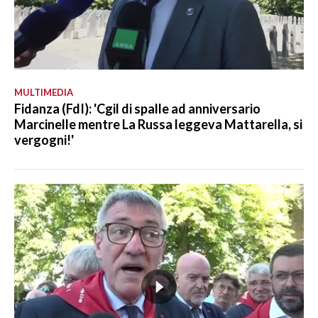
MULTIMEDIA
Fidanza (FdI): 'Cgil di spalle ad anniversario
Marcinelle mentre La Russa leggeva Mattarella, si
vergogni!'