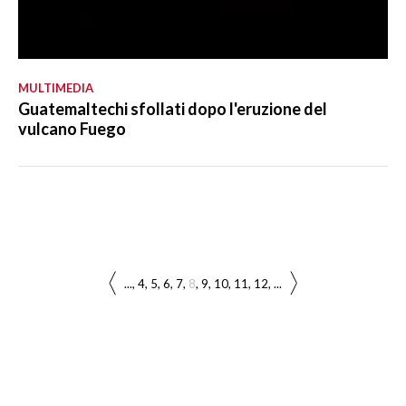
MULTIMEDIA
Guatemaltechi sfollati dopo l'eruzione del
vulcano Fuego
...
4
5
6
7
8
9
10
11
12
...