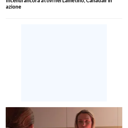
Incendi ancora attivi nel Lametino, Canadair in
azione