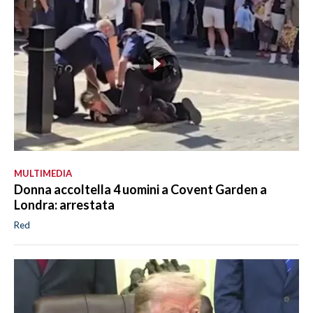
MULTIMEDIA
Donna accoltella 4 uomini a Covent Garden a
Londra: arrestata
Red