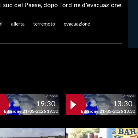
l sud del Paese, dopo l'ordine d'evacuazione
mi
allerta
terremoto
evacuazione
Edizione
Edizione
19:30
13:30
Edizione 21-05-2026 19:30
Edizione 21-05-2026 13:30