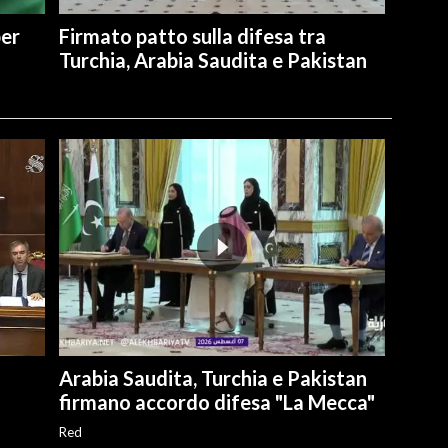
per
Firmato patto sulla difesa tra
Turchia, Arabia Saudita e Pakistan
Arabia Saudita, Turchia e Pakistan
firmano accordo difesa "La Mecca"
Red