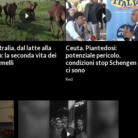
ralia, dal latte alla
Ceuta, Piantedosi:
a: la seconda vita dei
potenziale pericolo,
melli
condizioni stop Schengen
ci sono
Red