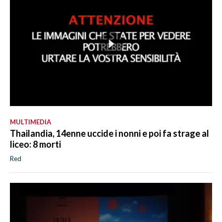
MULTIMEDIA
Thailandia, 14enne uccide i nonni e poi fa strage al
liceo: 8 morti
Red