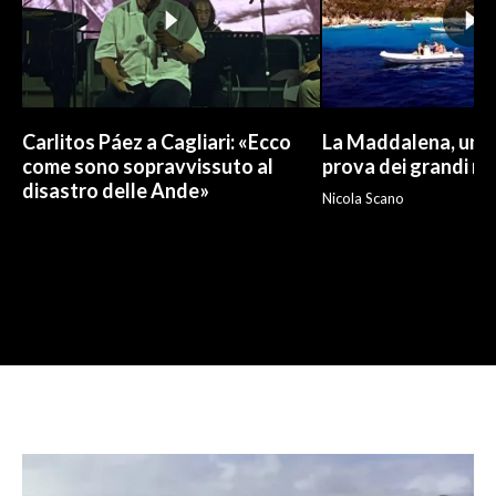
Carlitos Páez a Cagliari: «Ecco
La Maddalena, un p
come sono sopravvissuto al
prova dei grandi nu
disastro delle Ande»
Nicola Scano