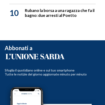
10
Rubano la borsa a una ragazza che fa il
bagno: due arresti al Poetto
Abbonati a
Sfoglia il quotidiano online e sul tuo smartphone
Tutte le notizie del giorno aggiornate minuto per minuto