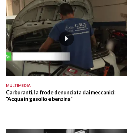
MULTIMEDIA
Carburanti, la frode denunciata dai meccanici:
"Acqua in gasolio e benzina"