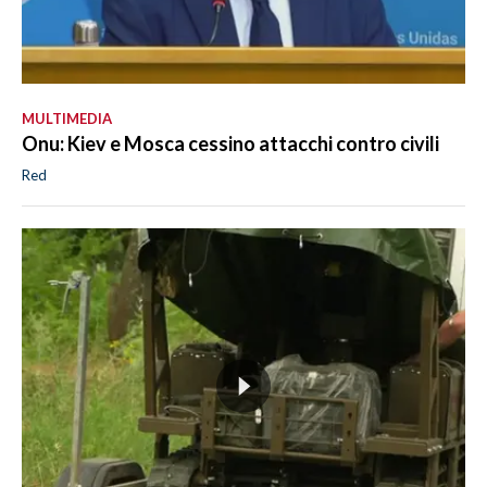
MULTIMEDIA
Onu: Kiev e Mosca cessino attacchi contro civili
Red