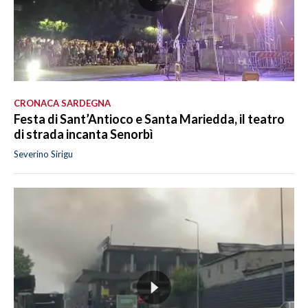
CRONACA SARDEGNA
Festa di Sant’Antioco e Santa Mariedda, il teatro
di strada incanta Senorbì
Severino Sirigu