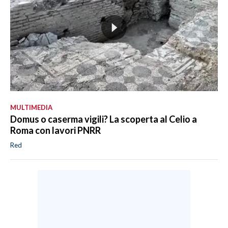
MULTIMEDIA
Domus o caserma vigili? La scoperta al Celio a
Roma con lavori PNRR
Red