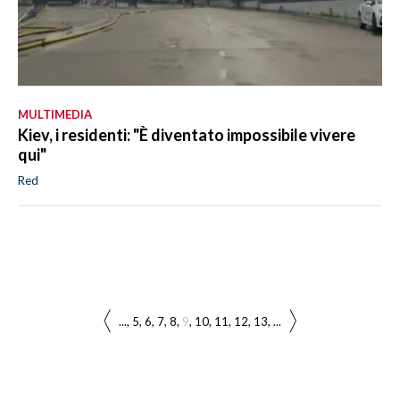
MULTIMEDIA
Kiev, i residenti: "È diventato impossibile vivere
qui"
Red
...
5
6
7
8
9
10
11
12
13
...