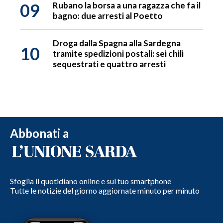
09
Rubano la borsa a una ragazza che fa il
bagno: due arresti al Poetto
Droga dalla Spagna alla Sardegna
10
tramite spedizioni postali: sei chili
sequestrati e quattro arresti
Abbonati a
Sfoglia il quotidiano online e sul tuo smartphone
Tutte le notizie del giorno aggiornate minuto per minuto