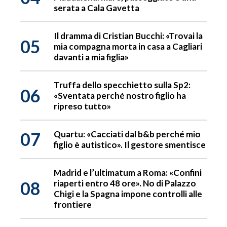
serata a Cala Gavetta
Il dramma di Cristian Bucchi: «Trovai la
05
mia compagna morta in casa a Cagliari
davanti a mia figlia»
Truffa dello specchietto sulla Sp2:
06
«Sventata perché nostro figlio ha
ripreso tutto»
07
Quartu: «Cacciati dal b&b perché mio
figlio è autistico». Il gestore smentisce
Madrid e l’ultimatum a Roma: «Confini
08
riaperti entro 48 ore». No di Palazzo
Chigi e la Spagna impone controlli alle
frontiere