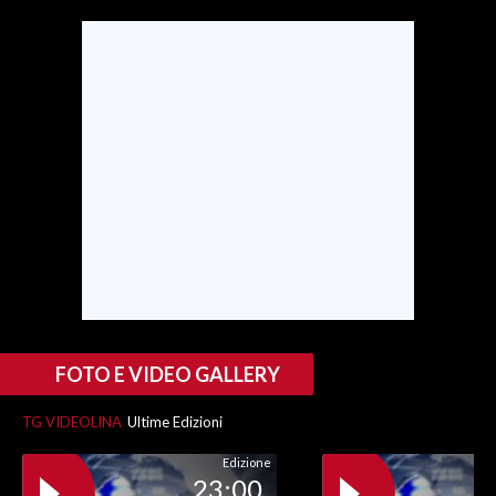
SPETTACOLI
GOSSIP
SALUTE
SARDEGNA TURISMO
SARDI NEL MONDO
NOTIZIE
EVENTI
FOTO E VIDEO GALLERY
#CARAUNIONE
TG VIDEOLINA
Ultime Edizioni
3 MINUTI CON
Edizione
23:00
INSULARITÀ