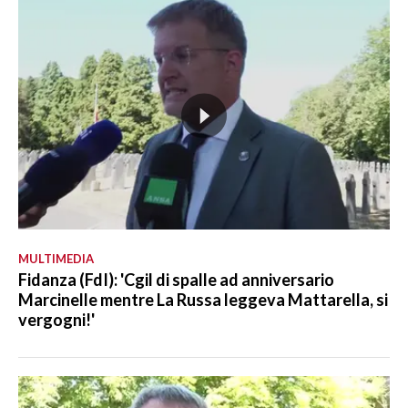
MULTIMEDIA
Fidanza (FdI): 'Cgil di spalle ad anniversario
Marcinelle mentre La Russa leggeva Mattarella, si
vergogni!'