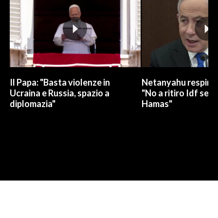
Il Papa: "Basta violenze in
Netanyahu respinge
Ucraina e Russia, spazio a
"No a ritiro Idf sen
diplomazia"
Hamas"