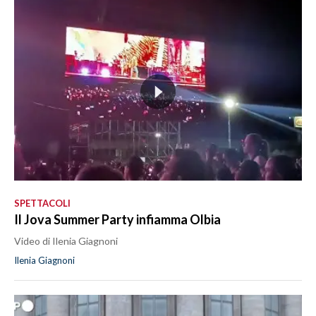
SPETTACOLI
Il Jova Summer Party infiamma Olbia
Video di Ilenia Giagnoni
Ilenia Giagnoni