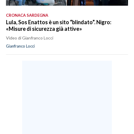
CRONACA SARDEGNA
Lula, Sos Enattos è un sito “blindato”. Nigro:
«Misure di sicurezza già attive»
Video di Gianfranco Locci
Gianfranco Locci