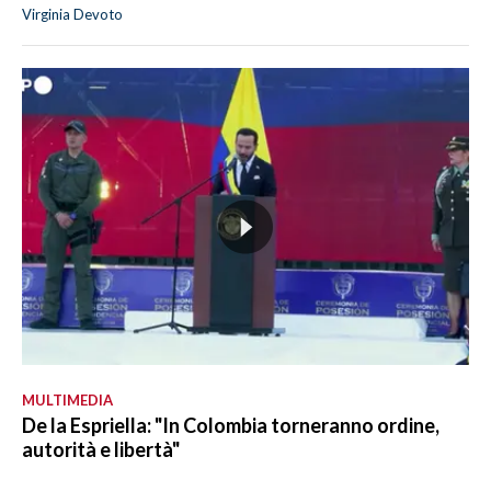
Virginia Devoto
MULTIMEDIA
De la Espriella: "In Colombia torneranno ordine,
autorità e libertà"