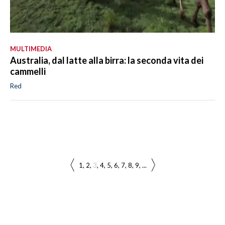
MULTIMEDIA
Australia, dal latte alla birra: la seconda vita dei
cammelli
Red
1
2
3
4
5
6
7
8
9
...