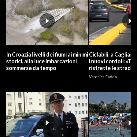
In Croazia livelli dei fiumi ai minimi
Ciclabili, a Cagliari
storici, alla luce imbarcazioni
i nuovi cordoli: «To
sommerse da tempo
ristrette le strade»
Veronica Fadda