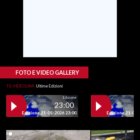
INFO AZIENDE
ABBONATI
ANNUNCI
NECROLOGI
PUBBLICITÀ
SPIAGGE
STORE
FOTO E VIDEO GALLERY
TG VIDEOLINA
Ultime Edizioni
Edizione
23:00
Edizione 21-05-2026 23:00
Edizione 21-05-