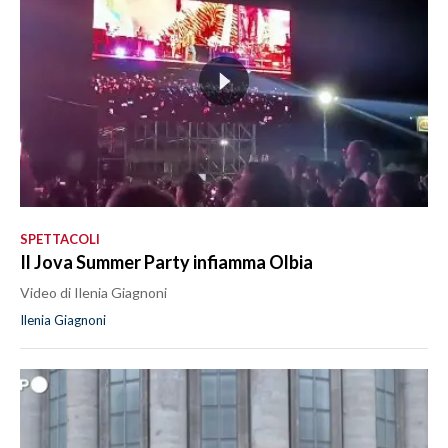
SPETTACOLI
Il Jova Summer Party infiamma Olbia
Video di Ilenia Giagnoni
Ilenia Giagnoni