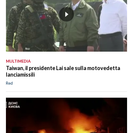
MULTIMEDIA
Taiwan, il presidente Lai sale sulla motovedetta
lanciamissili
Red