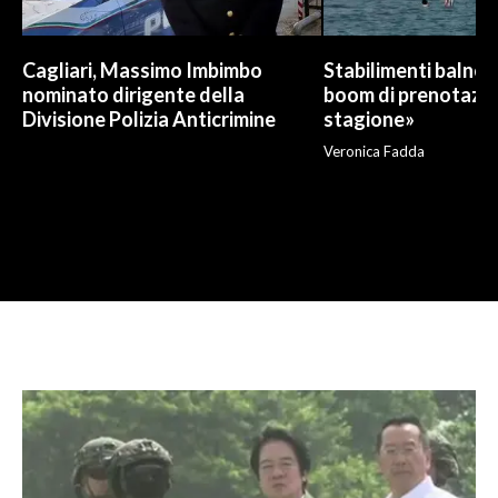
Cagliari, Massimo Imbimbo
Stabilimenti balneari
nominato dirigente della
boom di prenotazio
Divisione Polizia Anticrimine
stagione»
Veronica Fadda