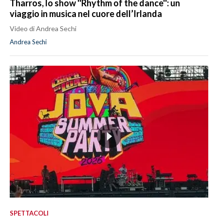
Tharros, lo show ''Rhythm of the dance'': un
viaggio in musica nel cuore dell’Irlanda
Video di Andrea Sechi
Andrea Sechi
SPETTACOLI