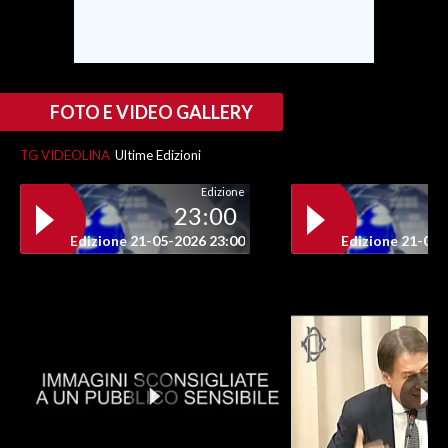
INFO AZIENDE
ABBONATI
ANNUNCI
FOTO E VIDEO GALLERY
NECROLOGI
TG VIDEOLINA
Ultime Edizioni
PUBBLICITÀ
Edizione
SPIAGGE
23:00
STORE
Edizione 21-05-2026 23:00
Edizione 21-05-