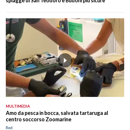
spiagge di San Teodoro e Budoni più sicure
MULTIMEDIA
Amo da pesca in bocca, salvata tartaruga al
centro soccorso Zoomarine
Red