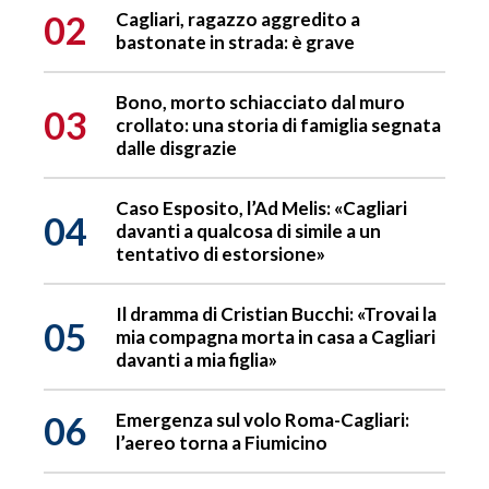
02
Cagliari, ragazzo aggredito a
bastonate in strada: è grave
Bono, morto schiacciato dal muro
03
crollato: una storia di famiglia segnata
dalle disgrazie
Caso Esposito, l’Ad Melis: «Cagliari
04
davanti a qualcosa di simile a un
tentativo di estorsione»
Il dramma di Cristian Bucchi: «Trovai la
05
mia compagna morta in casa a Cagliari
davanti a mia figlia»
06
Emergenza sul volo Roma-Cagliari:
l’aereo torna a Fiumicino