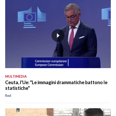
MULTIMEDIA
Ceuta, l'Ue: "Le immagini drammatiche battono le
statistiche"
Red