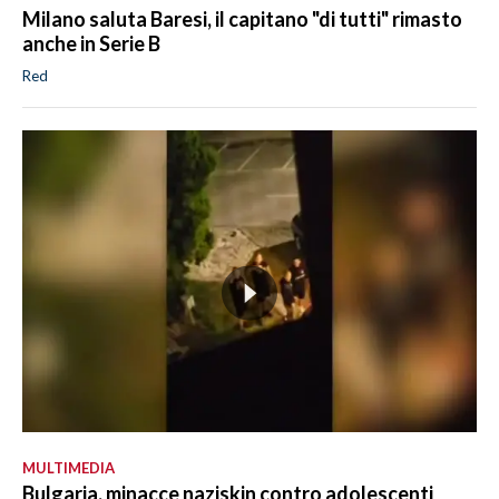
Milano saluta Baresi, il capitano "di tutti" rimasto
anche in Serie B
Red
MULTIMEDIA
Bulgaria, minacce naziskin contro adolescenti