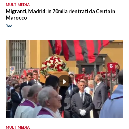
MULTIMEDIA
Migranti, Madrid: in 70mila rientrati da Ceuta in
Marocco
Red
MULTIMEDIA