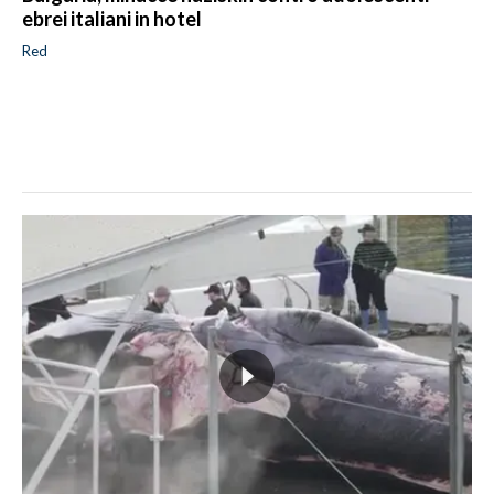
ebrei italiani in hotel
Red