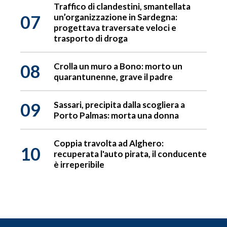
Traffico di clandestini, smantellata
07
un’organizzazione in Sardegna:
progettava traversate veloci e
trasporto di droga
08
Crolla un muro a Bono: morto un
quarantunenne, grave il padre
09
Sassari, precipita dalla scogliera a
Porto Palmas: morta una donna
Coppia travolta ad Alghero:
10
recuperata l'auto pirata, il conducente
è irreperibile