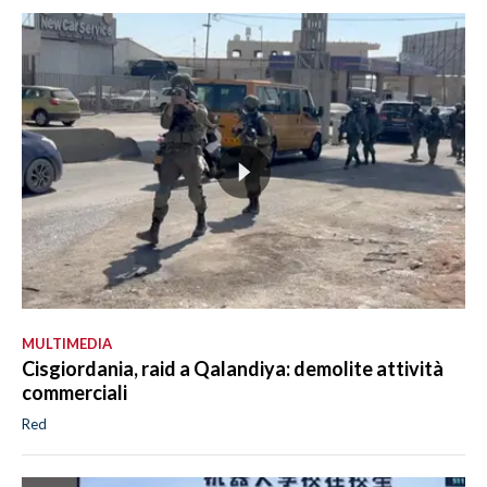
MULTIMEDIA
Cisgiordania, raid a Qalandiya: demolite attività
commerciali
Red