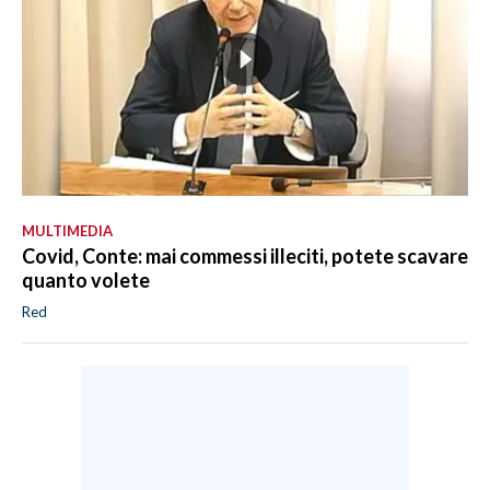
MULTIMEDIA
Covid, Conte: mai commessi illeciti, potete scavare
quanto volete
Red