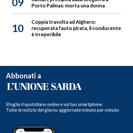
09
Porto Palmas: morta una donna
Coppia travolta ad Alghero:
10
recuperata l'auto pirata, il conducente
è irreperibile
Abbonati a
Sfoglia il quotidiano online e sul tuo smartphone
Tutte le notizie del giorno aggiornate minuto per minuto