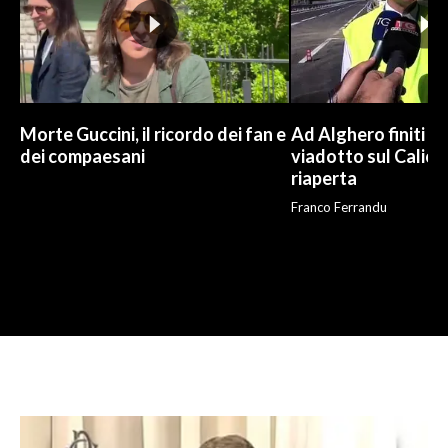
Morte Guccini, il ricordo dei fan e
Ad Alghero finiti i l
dei compaesani
viadotto sul Calich
riaperta
Franco Ferrandu