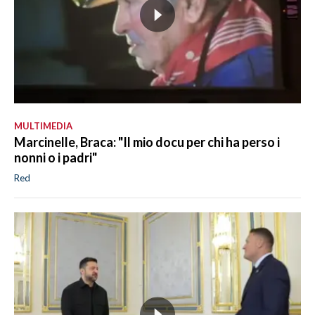
MULTIMEDIA
Marcinelle, Braca: "Il mio docu per chi ha perso i
nonni o i padri"
Red