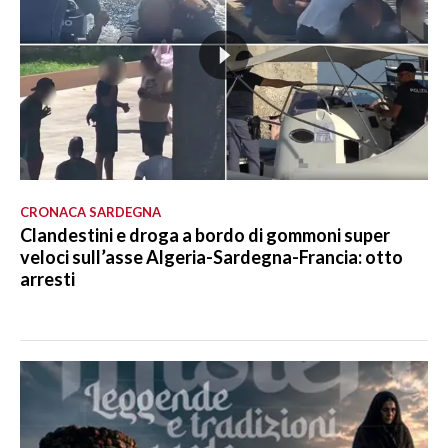
CRONACA SARDEGNA
Clandestini e droga a bordo di gommoni super
veloci sull’asse Algeria-Sardegna-Francia: otto
arresti