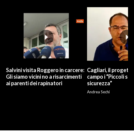
Salvini visita Roggero in carcere:
Cagliari, il progetto 
Gli siamo vicini no a risarcimenti
campo i “Piccoli sup
ai parenti dei rapinatori
sicurezza”
Andrea Sechi