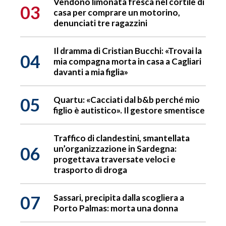
Vendono limonata fresca nel cortile di
03
casa per comprare un motorino,
denunciati tre ragazzini
Il dramma di Cristian Bucchi: «Trovai la
04
mia compagna morta in casa a Cagliari
davanti a mia figlia»
05
Quartu: «Cacciati dal b&b perché mio
figlio è autistico». Il gestore smentisce
Traffico di clandestini, smantellata
06
un’organizzazione in Sardegna:
progettava traversate veloci e
trasporto di droga
07
Sassari, precipita dalla scogliera a
Porto Palmas: morta una donna