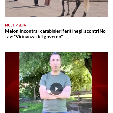
MULTIMEDIA
Meloni incontra i carabinieri feriti negli scontri No
tav: "Vicinanza del governo"