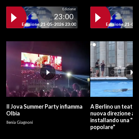
Edizione
23:00
Edizione 21-05-2026 23:00
Edizione 21-05-
Il Jova Summer Party infiamma
A Berlino un teatro
Olbia
nuova direzione art
installando una "pi
Ilenia Giagnoni
popolare"