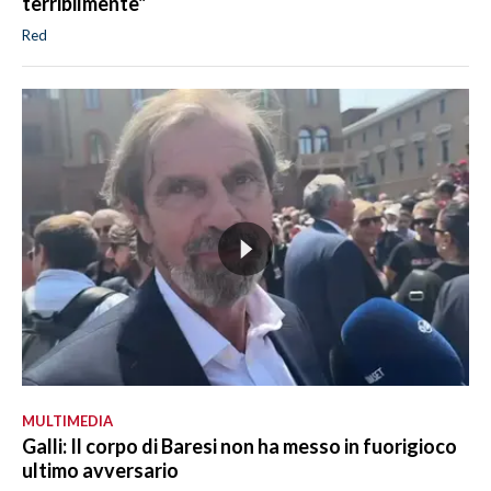
terribilmente"
Red
MULTIMEDIA
Galli: Il corpo di Baresi non ha messo in fuorigioco
ultimo avversario