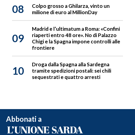
08
Colpo grosso a Ghilarza, vinto un
milione di euro al MillionDay
Madrid e l’ultimatum a Roma: «Confini
09
riaperti entro 48 ore». No di Palazzo
Chigi e la Spagna impone controlli alle
frontiere
Droga dalla Spagna alla Sardegna
10
tramite spedizioni postali: sei chili
sequestrati e quattro arresti
Abbonati a