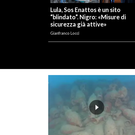
Lula, Sos Enattos è un sito
“blindato”. Nigro: «Misure di
sicurezza già attive»
Gianfranco Locci