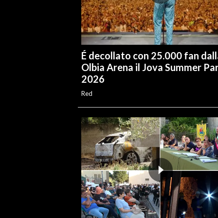
É decollato con 25.000 fan dall
Olbia Arena il Jova Summer Pa
2026
Red