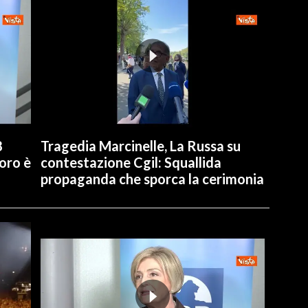
8
Tragedia Marcinelle, La Russa su
oro è
contestazione Cgil: Squallida
propaganda che sporca la cerimonia