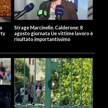
a
Strage Marcinelle, Calderone: 8
rty
agosto giornata Ue vittime lavoro è
risultato importantissimo