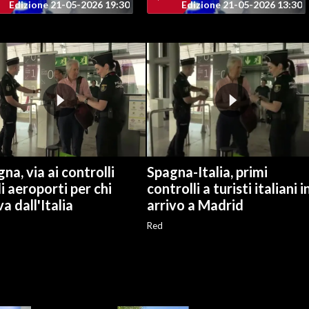
Edizione 21-05-2026 19:30
Edizione 21-05-2026 13:30
na, via ai controlli
Spagna-Italia, primi
i aeroporti per chi
controlli a turisti italiani i
va dall'Italia
arrivo a Madrid
Red