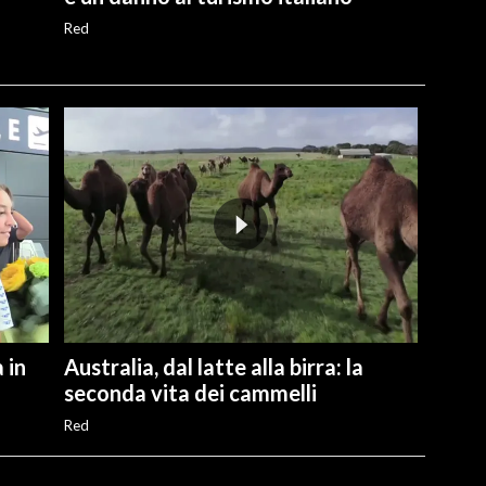
Red
 in
Australia, dal latte alla birra: la
seconda vita dei cammelli
Red