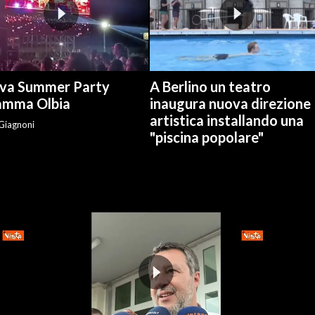
Jova Summer Party
A Berlino un teatro
iamma Olbia
inaugura nuova direzione
artistica installando una
 Giagnoni
"piscina popolare"