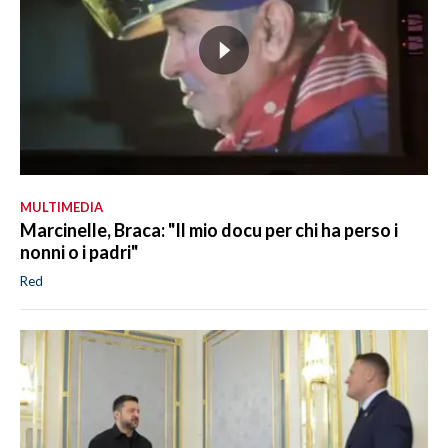
MULTIMEDIA
Marcinelle, Braca: "Il mio docu per chi ha perso i
nonni o i padri"
Red