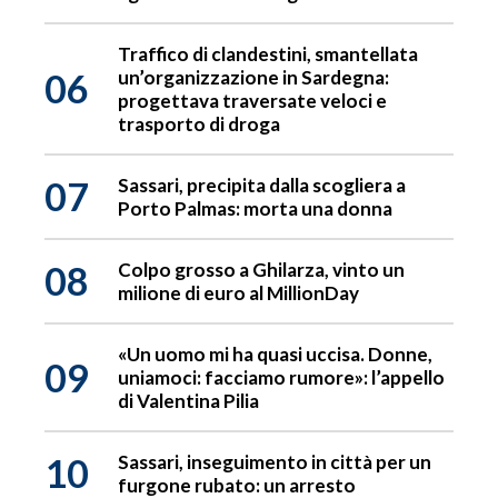
Traffico di clandestini, smantellata
06
un’organizzazione in Sardegna:
progettava traversate veloci e
trasporto di droga
07
Sassari, precipita dalla scogliera a
Porto Palmas: morta una donna
08
Colpo grosso a Ghilarza, vinto un
milione di euro al MillionDay
«Un uomo mi ha quasi uccisa. Donne,
09
uniamoci: facciamo rumore»: l’appello
di Valentina Pilia
10
Sassari, inseguimento in città per un
furgone rubato: un arresto