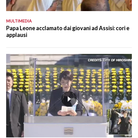
MULTIMEDIA
Papa Leone acclamato dai giovani ad Assisi: cori e
applausi