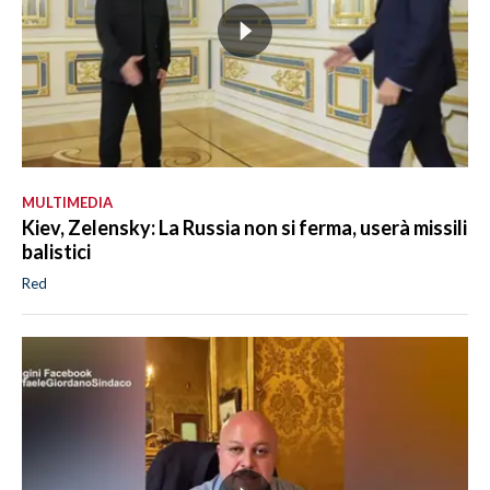
MULTIMEDIA
Kiev, Zelensky: La Russia non si ferma, userà missili
balistici
Red