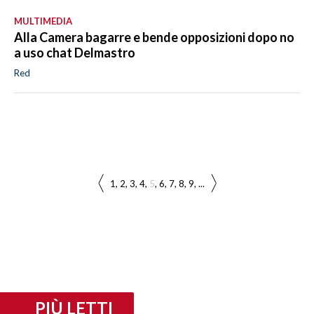
MULTIMEDIA
Alla Camera bagarre e bende opposizioni dopo no
a uso chat Delmastro
Red
1
2
3
4
5
6
7
8
9
...
PIÙ LETTI