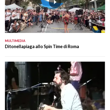
MULTIMEDIA
Ditonellapiaga allo Spin Time di Roma