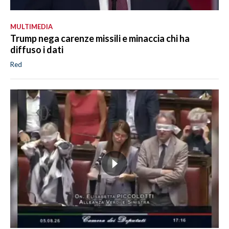
MULTIMEDIA
Trump nega carenze missili e minaccia chi ha
diffuso i dati
Red