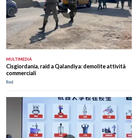
MULTIMEDIA
Cisgiordania, raid a Qalandiya: demolite attività
commerciali
Red