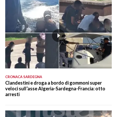
CRONACA SARDEGNA
Clandestini e droga a bordo di gommoni super
veloci sull’asse Algeria-Sardegna-Francia: otto
arresti