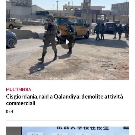
MULTIMEDIA
Cisgiordania, raid a Qalandiya: demolite attività
commerciali
Red