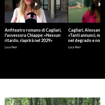
Anfiteatro romano di Cagliari,
Cagliari, Alessand
l'assessora Chiappe: «Nessun
«Tanti annunci, ma l
ritardo, riaprirà nel 2029»
nel degrado e non r
Luca Neri
Luca Neri