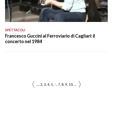
SPETTACOLI
Francesco Guccini al Ferroviario di Cagliari: il
concerto nel 1984
...
2
3
4
5
6
7
8
9
10
...