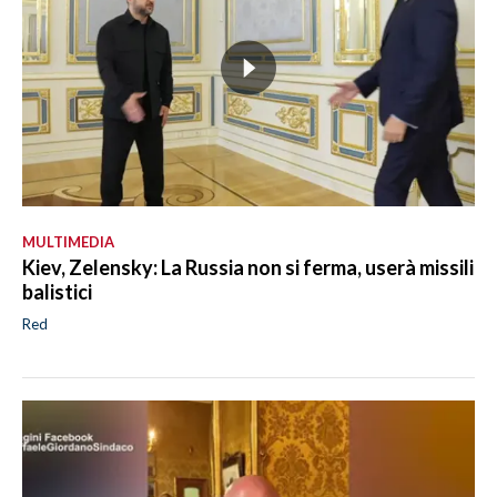
MULTIMEDIA
Kiev, Zelensky: La Russia non si ferma, userà missili
balistici
Red