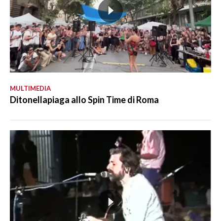
MULTIMEDIA
Ditonellapiaga allo Spin Time di Roma