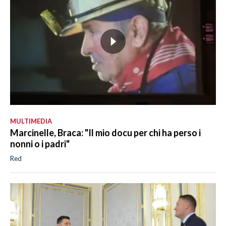
MULTIMEDIA
Marcinelle, Braca: "Il mio docu per chi ha perso i
nonni o i padri"
Red