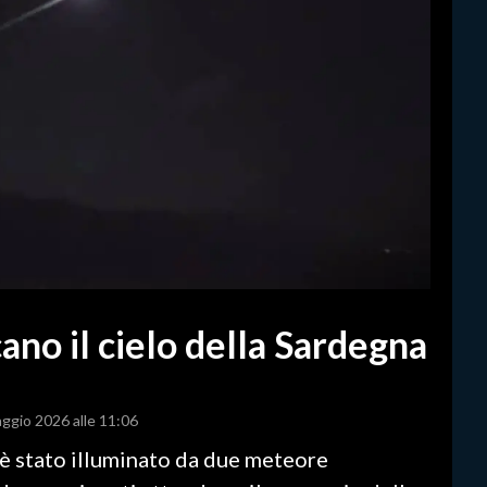
cano il cielo della Sardegna
aggio 2026 alle 11:06
no è stato illuminato da due meteore