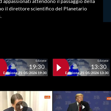
d appassionati attendono il passaggio della
il direttore scientifico del Planetario
.
Edizione
Edizione
19:30
13:30
Edizione 21-05-2026 19:30
Edizione 21-05-2026 13:30