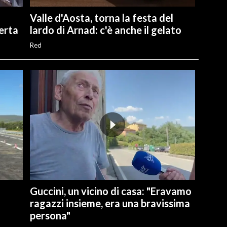
Valle d'Aosta, torna la festa del
perta
lardo di Arnad: c'è anche il gelato
Red
Guccini, un vicino di casa: "Eravamo
ragazzi insieme, era una bravissima
persona"