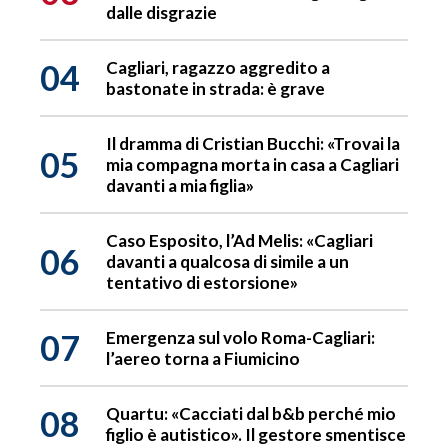
dalle disgrazie
04
Cagliari, ragazzo aggredito a
bastonate in strada: è grave
Il dramma di Cristian Bucchi: «Trovai la
05
mia compagna morta in casa a Cagliari
davanti a mia figlia»
Caso Esposito, l’Ad Melis: «Cagliari
06
davanti a qualcosa di simile a un
tentativo di estorsione»
07
Emergenza sul volo Roma-Cagliari:
l’aereo torna a Fiumicino
08
Quartu: «Cacciati dal b&b perché mio
figlio è autistico». Il gestore smentisce