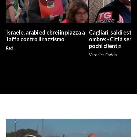
Israele, arabi ed ebrei in piazza a
Cagliari, saldi estivi
Jaffa contro il razzismo
ombre: «Città sempr
pochi clienti»
Red
Veronica Fadda