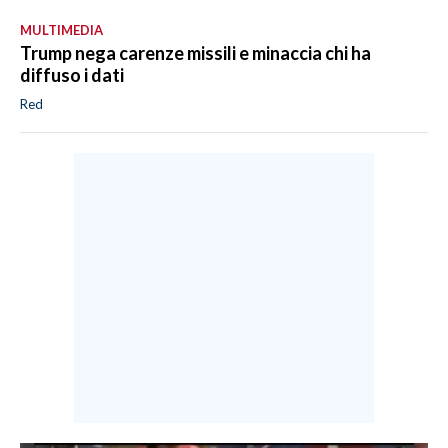
MULTIMEDIA
Trump nega carenze missili e minaccia chi ha
diffuso i dati
Red