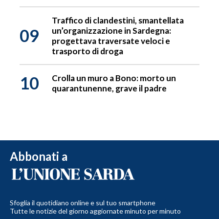
Traffico di clandestini, smantellata
09
un’organizzazione in Sardegna:
progettava traversate veloci e
trasporto di droga
10
Crolla un muro a Bono: morto un
quarantunenne, grave il padre
Abbonati a
Sfoglia il quotidiano online e sul tuo smartphone
Tutte le notizie del giorno aggiornate minuto per minuto