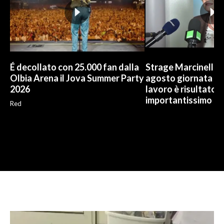
É decollato con 25.000 fan dalla
Strage Marcinelle, 
Olbia Arena il Jova Summer Party
agosto giornata Ue
2026
lavoro è risultato
importantissimo
Red