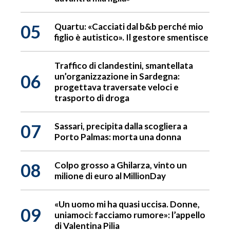
05
Quartu: «Cacciati dal b&b perché mio
figlio è autistico». Il gestore smentisce
Traffico di clandestini, smantellata
06
un’organizzazione in Sardegna:
progettava traversate veloci e
trasporto di droga
07
Sassari, precipita dalla scogliera a
Porto Palmas: morta una donna
08
Colpo grosso a Ghilarza, vinto un
milione di euro al MillionDay
«Un uomo mi ha quasi uccisa. Donne,
09
uniamoci: facciamo rumore»: l’appello
di Valentina Pilia