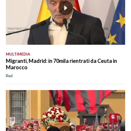
MULTIMEDIA
Migranti, Madrid: in 70mila rientrati da Ceuta in
Marocco
Red