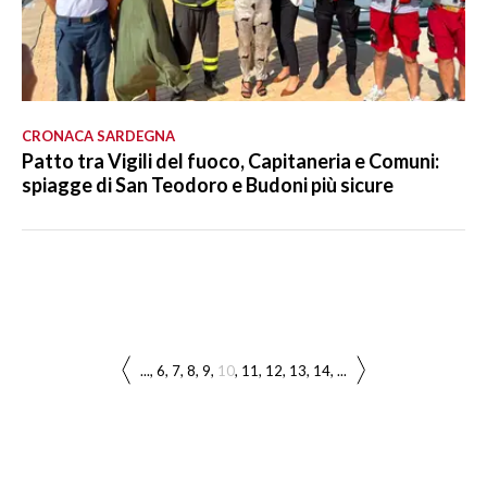
CRONACA SARDEGNA
Patto tra Vigili del fuoco, Capitaneria e Comuni:
spiagge di San Teodoro e Budoni più sicure
...
6
7
8
9
10
11
12
13
14
...