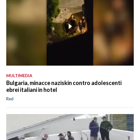
MULTIMEDIA
Bulgaria, minacce naziskin contro adolescenti
ebrei italiani in hotel
Red