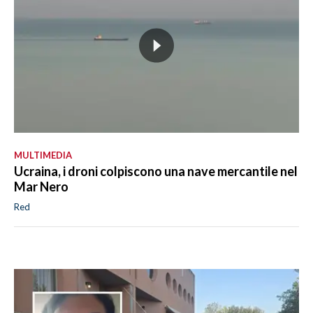
MULTIMEDIA
Ucraina, i droni colpiscono una nave mercantile nel
Mar Nero
Red