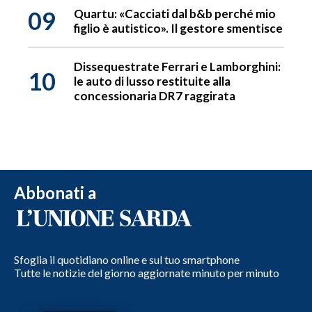
09
Quartu: «Cacciati dal b&b perché mio
figlio è autistico». Il gestore smentisce
Dissequestrate Ferrari e Lamborghini:
10
le auto di lusso restituite alla
concessionaria DR7 raggirata
Abbonati a
Sfoglia il quotidiano online e sul tuo smartphone
Tutte le notizie del giorno aggiornate minuto per minuto