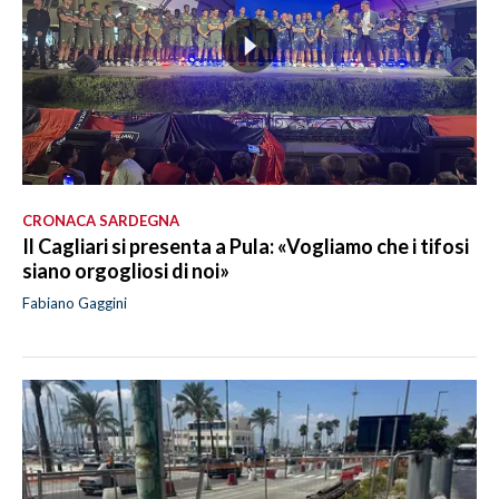
CRONACA SARDEGNA
Il Cagliari si presenta a Pula: «Vogliamo che i tifosi
siano orgogliosi di noi»
Fabiano Gaggini