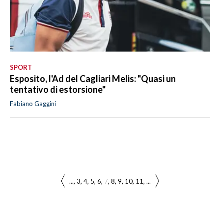
SPORT
Esposito, l'Ad del Cagliari Melis: "Quasi un
tentativo di estorsione"
Fabiano Gaggini
...
3
4
5
6
7
8
9
10
11
...