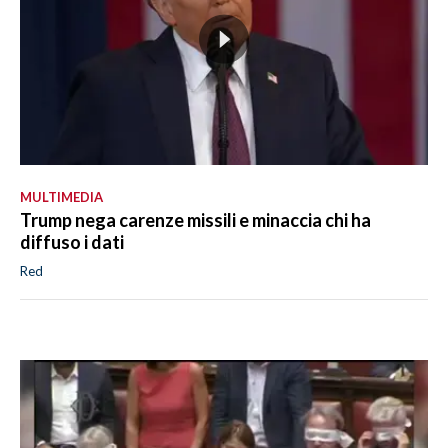
MULTIMEDIA
Trump nega carenze missili e minaccia chi ha
diffuso i dati
Red