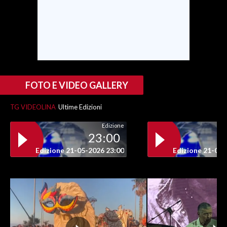
INFO AZIENDE
ABBONATI
ANNUNCI
NECROLOGI
PUBBLICITÀ
FOTO E VIDEO GALLERY
SPIAGGE
TG VIDEOLINA
Ultime Edizioni
STORE
Edizione
23:00
Edizione 21-05-2026 23:00
Edizione 21-05-