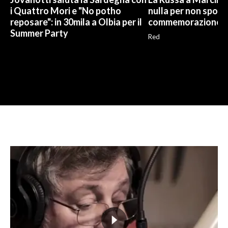
i Quattro Mori e "No potho
nulla per non sporc
reposare": in 30mila a Olbia per il
commemorazione
Summer Party
Red