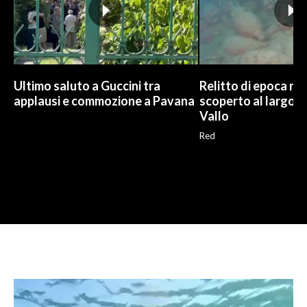
Ultimo saluto a Guccini tra
Relitto di epoca r
applausi e commozione a Pavana
scoperto al largo d
Vallo
Red