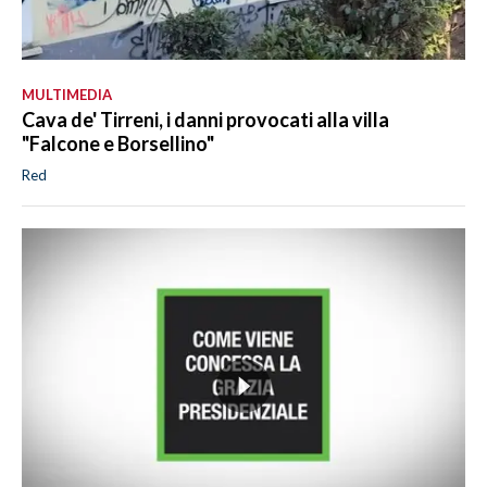
MULTIMEDIA
Cava de' Tirreni, i danni provocati alla villa
"Falcone e Borsellino"
Red