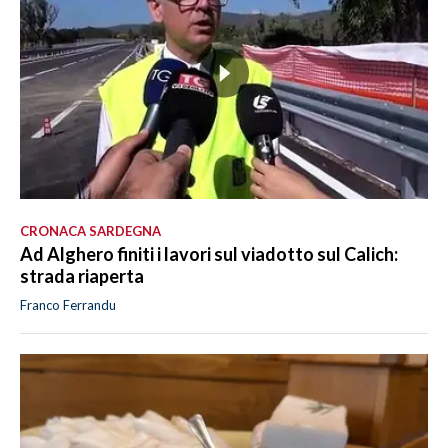
CRONACA SARDEGNA
Ad Alghero finiti i lavori sul viadotto sul Calich:
strada riaperta
Franco Ferrandu