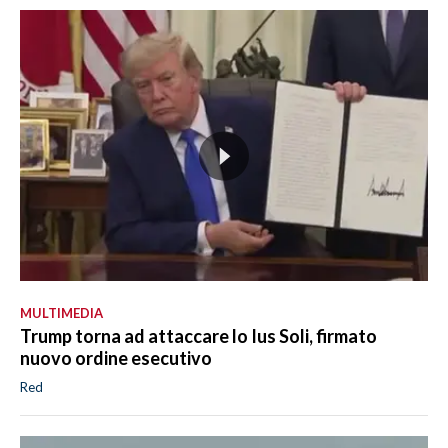
MULTIMEDIA
Trump torna ad attaccare lo Ius Soli, firmato
nuovo ordine esecutivo
Red