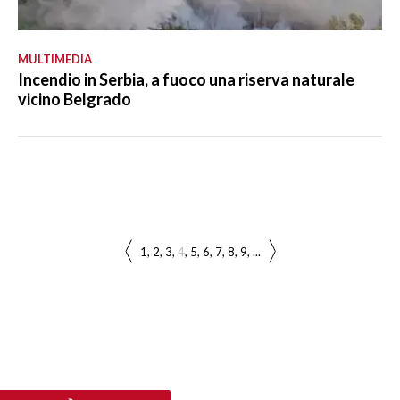
MULTIMEDIA
Incendio in Serbia, a fuoco una riserva naturale
vicino Belgrado
1
2
3
4
5
6
7
8
9
...