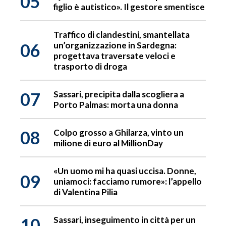
05
figlio è autistico». Il gestore smentisce
Traffico di clandestini, smantellata
06
un’organizzazione in Sardegna:
progettava traversate veloci e
trasporto di droga
07
Sassari, precipita dalla scogliera a
Porto Palmas: morta una donna
08
Colpo grosso a Ghilarza, vinto un
milione di euro al MillionDay
«Un uomo mi ha quasi uccisa. Donne,
09
uniamoci: facciamo rumore»: l’appello
di Valentina Pilia
10
Sassari, inseguimento in città per un