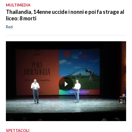
MULTIMEDIA
Thailandia, 14enne uccide i nonni e poi fa strage al
liceo: 8 morti
Red
SPETTACOLI