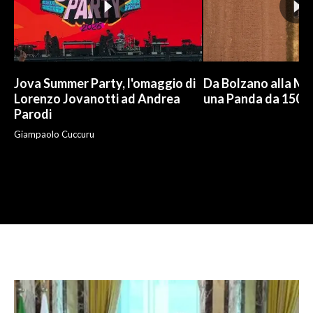
Jova Summer Party, l'omaggio di
Da Bolzano alla Mo
Lorenzo Jovanotti ad Andrea
una Panda da 150 e
Parodi
Giampaolo Cuccuru