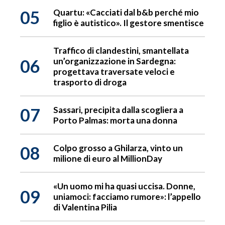
05
Quartu: «Cacciati dal b&b perché mio
figlio è autistico». Il gestore smentisce
Traffico di clandestini, smantellata
06
un’organizzazione in Sardegna:
progettava traversate veloci e
trasporto di droga
07
Sassari, precipita dalla scogliera a
Porto Palmas: morta una donna
08
Colpo grosso a Ghilarza, vinto un
milione di euro al MillionDay
«Un uomo mi ha quasi uccisa. Donne,
09
uniamoci: facciamo rumore»: l’appello
di Valentina Pilia