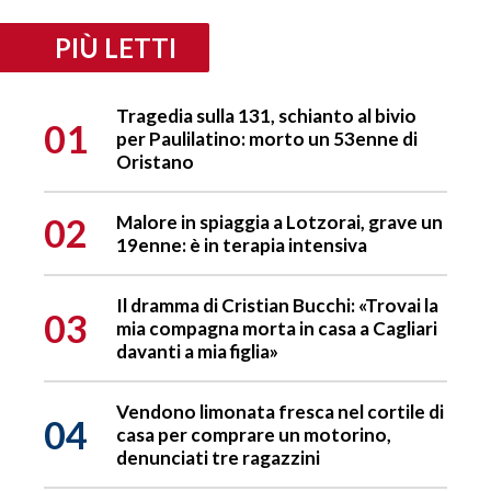
PIÙ LETTI
Tragedia sulla 131, schianto al bivio
01
per Paulilatino: morto un 53enne di
Oristano
02
Malore in spiaggia a Lotzorai, grave un
19enne: è in terapia intensiva
Il dramma di Cristian Bucchi: «Trovai la
03
mia compagna morta in casa a Cagliari
davanti a mia figlia»
Vendono limonata fresca nel cortile di
04
casa per comprare un motorino,
denunciati tre ragazzini