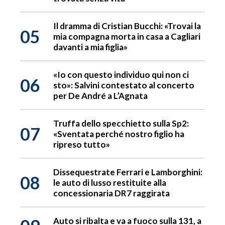
Il dramma di Cristian Bucchi: «Trovai la
05
mia compagna morta in casa a Cagliari
davanti a mia figlia»
«Io con questo individuo qui non ci
06
sto»: Salvini contestato al concerto
per De André a L’Agnata
Truffa dello specchietto sulla Sp2:
07
«Sventata perché nostro figlio ha
ripreso tutto»
Dissequestrate Ferrari e Lamborghini:
08
le auto di lusso restituite alla
concessionaria DR7 raggirata
Auto si ribalta e va a fuoco sulla 131, a