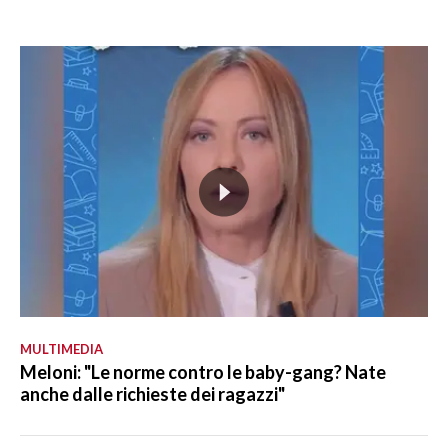
MULTIMEDIA
Meloni: "Le norme contro le baby-gang? Nate
anche dalle richieste dei ragazzi"