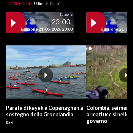
TG VIDEOLINA
Ultime Edizioni
Edizione
23:00
Edizione 21-05-2026 23:00
Edizione 21-05-
Parata di kayak a Copenaghen a
Colombia, sei membr
sostegno della Groenlandia
armati uccisi nelle 
governo
Red