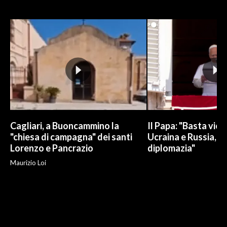
Cagliari, a Buoncammino la
Il Papa: "Basta viol
"chiesa di campagna" dei santi
Ucraina e Russia, s
Lorenzo e Pancrazio
diplomazia"
Maurizio Loi