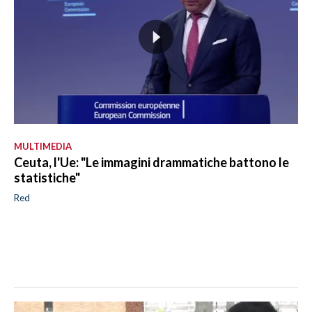
MULTIMEDIA
Ceuta, l'Ue: "Le immagini drammatiche battono le
statistiche"
Red