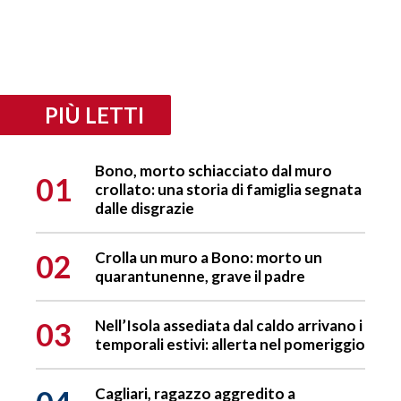
PIÙ LETTI
Bono, morto schiacciato dal muro
01
crollato: una storia di famiglia segnata
dalle disgrazie
02
Crolla un muro a Bono: morto un
quarantunenne, grave il padre
03
Nell’Isola assediata dal caldo arrivano i
temporali estivi: allerta nel pomeriggio
Cagliari, ragazzo aggredito a