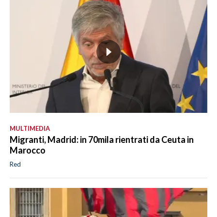
MULTIMEDIA
Migranti, Madrid: in 70mila rientrati da Ceuta in
Marocco
Red