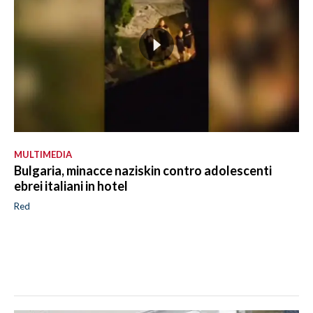
MULTIMEDIA
Bulgaria, minacce naziskin contro adolescenti
ebrei italiani in hotel
Red