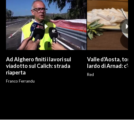
Ad Alghero finiti i lavori sul
Valle d'Aosta, torna
viadotto sul Calich: strada
lardo di Arnad: c'è 
riaperta
Red
Franco Ferrandu