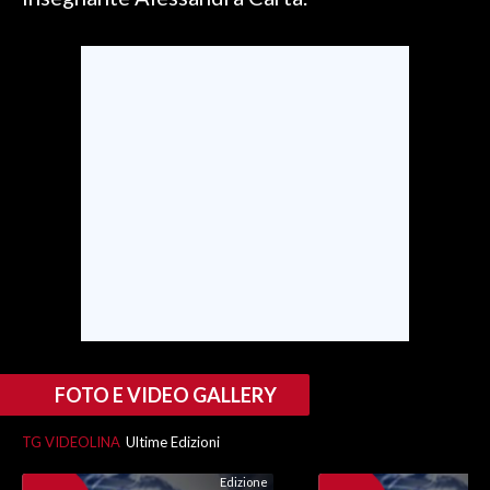
SPETTACOLI
GOSSIP
SALUTE
SARDEGNA TURISMO
SARDI NEL MONDO
NOTIZIE
EVENTI
#CARAUNIONE
FOTO E VIDEO GALLERY
3 MINUTI CON
TG VIDEOLINA
Ultime Edizioni
INSULARITÀ
Edizione