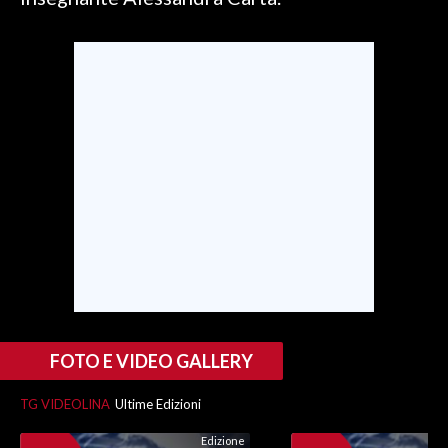
SPETTACOLI
GOSSIP
SALUTE
SARDEGNA TURISMO
SARDI NEL MONDO
NOTIZIE
EVENTI
#CARAUNIONE
FOTO E VIDEO GALLERY
3 MINUTI CON
TG VIDEOLINA
Ultime Edizioni
INSULARITÀ
Edizione