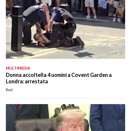
MULTIMEDIA
Donna accoltella 4 uomini a Covent Garden a
Londra: arrestata
Red