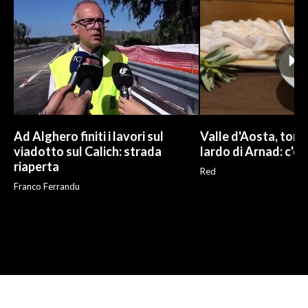
Ad Alghero finiti i lavori sul
Valle d'Aosta, torna
viadotto sul Calich: strada
lardo di Arnad: c'è 
riaperta
Red
Franco Ferrandu