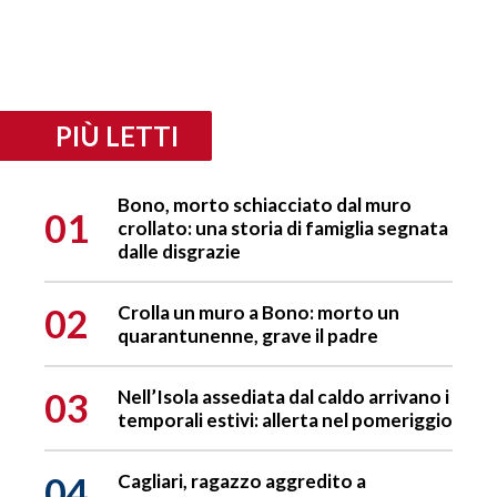
PIÙ LETTI
Bono, morto schiacciato dal muro
01
crollato: una storia di famiglia segnata
dalle disgrazie
02
Crolla un muro a Bono: morto un
quarantunenne, grave il padre
03
Nell’Isola assediata dal caldo arrivano i
temporali estivi: allerta nel pomeriggio
04
Cagliari, ragazzo aggredito a