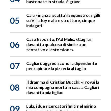
bastonate in strada: è grave
Cala Finanza, scatta il sequestro: sigilli
05
su Villa Joy e altre strutture, cinque
indagati
Caso Esposito, l’Ad Melis: «Cagliari
06
davanti a qualcosa di simile a un
tentativo di estorsione»
07
Cagliari, aggrediscono la dipendente
per rapinare la pizzeria al taglio
Il dramma di Cristian Bucchi: «Trovai la
08
mia compagna morta in casa a Cagliari
davanti a mia figlia»
09
Lula, i due ricercatori finiti nel mirino