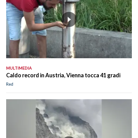
MULTIMEDIA
Caldo record in Austria, Vienna tocca 41 gradi
Red