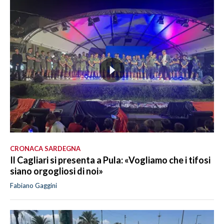
CRONACA SARDEGNA
Il Cagliari si presenta a Pula: «Vogliamo che i tifosi
siano orgogliosi di noi»
Fabiano Gaggini