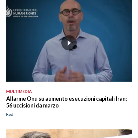
MULTIMEDIA
Allarme Onu su aumento esecuzioni capitali Iran:
56 uccisioni da marzo
Red