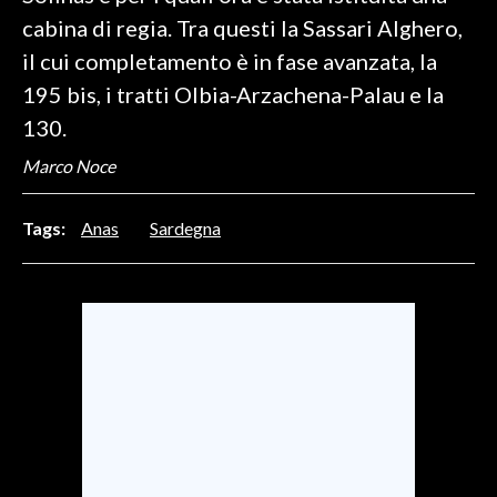
cabina di regia. Tra questi la Sassari Alghero,
INFO AZIENDE
il cui completamento è in fase avanzata, la
ABBONATI
195 bis, i tratti Olbia-Arzachena-Palau e la
ANNUNCI
130.
NECROLOGI
Marco Noce
PUBBLICITÀ
SPIAGGE
Tags:
Anas
Sardegna
STORE