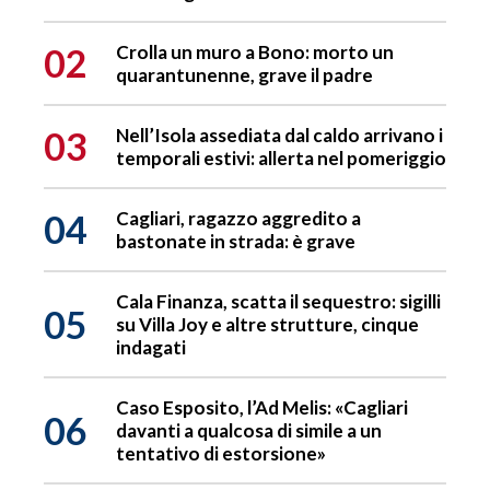
02
Crolla un muro a Bono: morto un
quarantunenne, grave il padre
03
Nell’Isola assediata dal caldo arrivano i
temporali estivi: allerta nel pomeriggio
04
Cagliari, ragazzo aggredito a
bastonate in strada: è grave
Cala Finanza, scatta il sequestro: sigilli
05
su Villa Joy e altre strutture, cinque
indagati
Caso Esposito, l’Ad Melis: «Cagliari
06
davanti a qualcosa di simile a un
tentativo di estorsione»