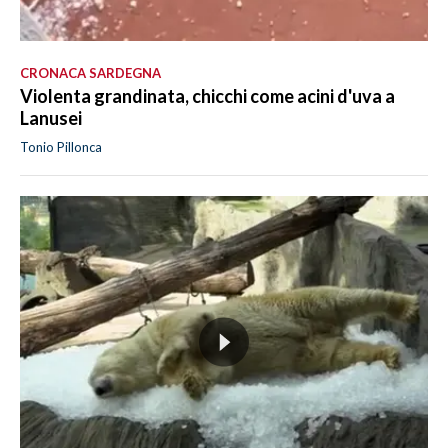
CRONACA SARDEGNA
Violenta grandinata, chicchi come acini d'uva a
Lanusei
Tonio Pillonca