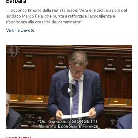
Barbara
Il racconto firmato dalla regista Isabel Vera e le dichiarazioni del
sindaco Marco Pala, che punta a rafforzare l'accoglienza e
rispondere alla crescita dei camminatori
Virginia Devoto