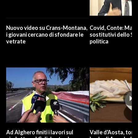
Nuovo video su Crans-Montana,
Covid, Conte: Mai u
i giovani cercano di sfondare le
sostitutivi dello St
vetrate
politica
Ad Alghero finiti i lavori sul
Valle d'Aosta, torna