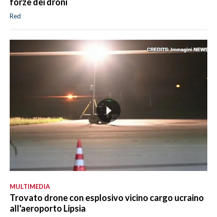
forze dei droni
Red
MULTIMEDIA
Trovato drone con esplosivo vicino cargo ucraino
all'aeroporto Lipsia