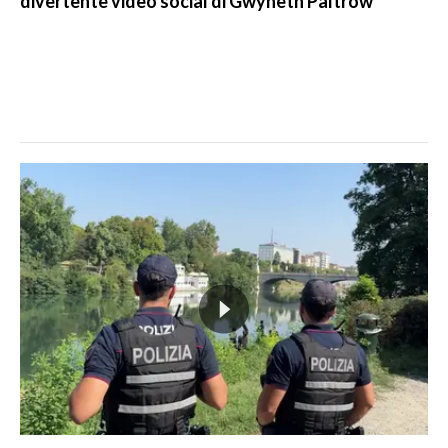
divertente video social di Gwyneth Paltrow