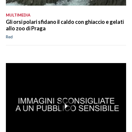
MULTIMEDIA
Gli orsi polari sfidano il caldo con ghiaccio e gelati
allo zoo di Praga
Red