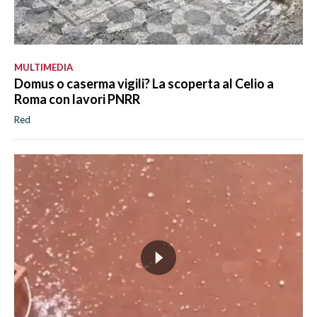
MULTIMEDIA
Domus o caserma vigili? La scoperta al Celio a
Roma con lavori PNRR
Red