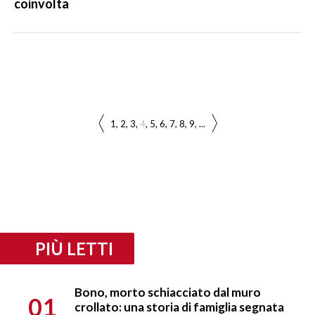
coinvolta
1
2
3
4
5
6
7
8
9
...
PIÙ LETTI
Bono, morto schiacciato dal muro
01
crollato: una storia di famiglia segnata