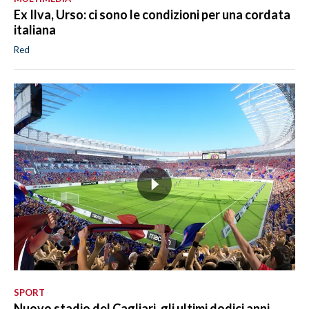
Ex Ilva, Urso: ci sono le condizioni per una cordata
italiana
Red
SPORT
Nuovo stadio del Cagliari, gli ultimi dodici anni