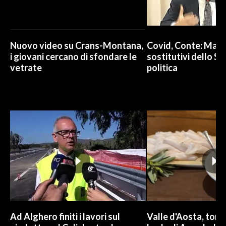
Nuovo video su Crans-Montana,
Covid, Conte: Mai u
i giovani cercano di sfondare le
sostitutivi dello St
vetrate
politica
Ad Alghero finiti i lavori sul
Valle d'Aosta, torna