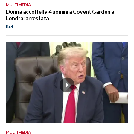
MULTIMEDIA
Donna accoltella 4 uomini a Covent Garden a
Londra: arrestata
Red
MULTIMEDIA