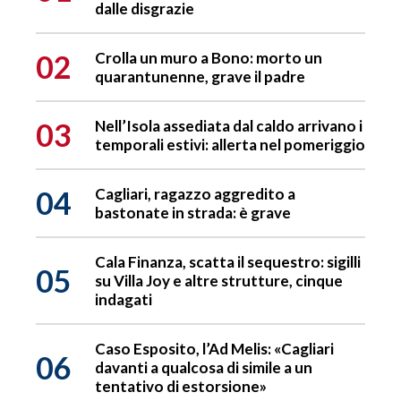
dalle disgrazie
02
Crolla un muro a Bono: morto un
quarantunenne, grave il padre
03
Nell’Isola assediata dal caldo arrivano i
temporali estivi: allerta nel pomeriggio
04
Cagliari, ragazzo aggredito a
bastonate in strada: è grave
Cala Finanza, scatta il sequestro: sigilli
05
su Villa Joy e altre strutture, cinque
indagati
Caso Esposito, l’Ad Melis: «Cagliari
06
davanti a qualcosa di simile a un
tentativo di estorsione»