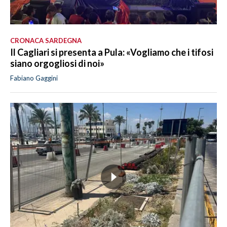
CRONACA SARDEGNA
Il Cagliari si presenta a Pula: «Vogliamo che i tifosi
siano orgogliosi di noi»
Fabiano Gaggini