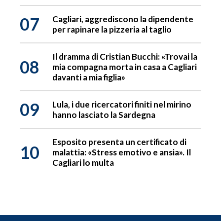
07
Cagliari, aggrediscono la dipendente
per rapinare la pizzeria al taglio
Il dramma di Cristian Bucchi: «Trovai la
08
mia compagna morta in casa a Cagliari
davanti a mia figlia»
09
Lula, i due ricercatori finiti nel mirino
hanno lasciato la Sardegna
Esposito presenta un certificato di
10
malattia: «Stress emotivo e ansia». Il
Cagliari lo multa