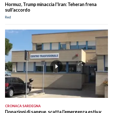
Hormuz, Trump minaccia l'Iran: Teheran frena
sull'accordo
Red
CRONACA SARDEGNA
Donazioni di sangue, scatta l'emergenza estiva: