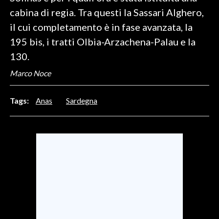
cabina di regia. Tra questi la Sassari Alghero,
INFO AZIENDE
il cui completamento è in fase avanzata, la
ABBONATI
195 bis, i tratti Olbia-Arzachena-Palau e la
ANNUNCI
130.
NECROLOGI
Marco Noce
PUBBLICITÀ
SPIAGGE
Tags:
Anas
Sardegna
STORE