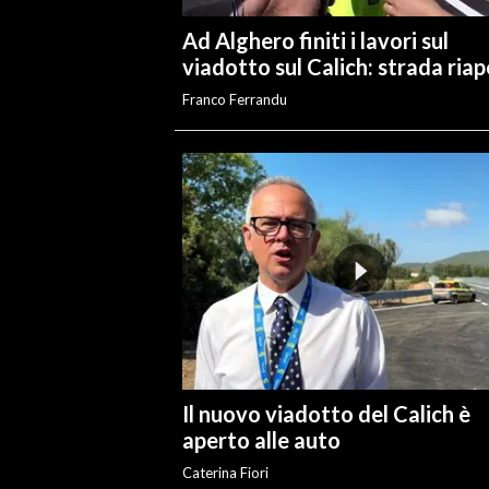
Ad Alghero finiti i lavori sul
viadotto sul Calich: strada ria
Franco Ferrandu
Il nuovo viadotto del Calich è
aperto alle auto
Caterina Fiori