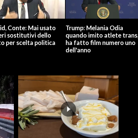
id, Conte: Mai usato
Trump: Melania Odia
ri sostitutivi dello
quando imito atlete trans
o per scelta politica
ha fatto film numero uno
dell'anno