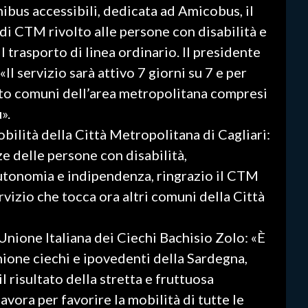
inibus accessibili, dedicata ad Amicobus, il
 di CTM rivolto alle persone con disabilità e
l trasporto di linea ordinario. Il presidente
l servizio sarà attivo 7 giorni su 7 e per
 otto comuni dell’area metropolitana compresi
».
ilità della Città Metropolitana di Cagliari:
e delle persone con disabilità,
utonomia e indipendenza, ringrazio il CTM
ervizio che tocca ora altri comuni della Città
’Unione Italiana dei Ciechi Bachisio Zolo: «È
ione ciechi e ipovedenti della Sardegna,
 risultato della stretta e fruttuosa
vora per favorire la mobilità di tutte le