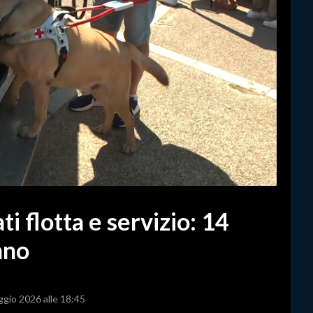
i flotta e servizio: 14
nno
ggio 2026 alle 18:45