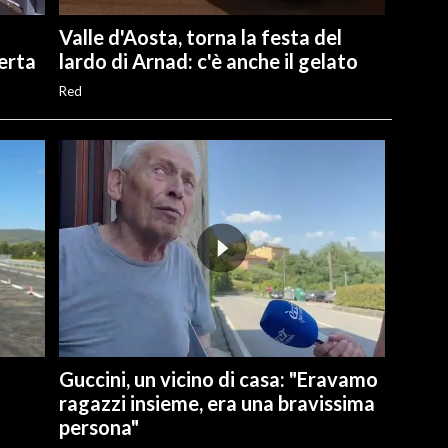
Valle d'Aosta, torna la festa del
perta
lardo di Arnad: c'è anche il gelato
Red
Guccini, un vicino di casa: "Eravamo
ragazzi insieme, era una bravissima
persona"