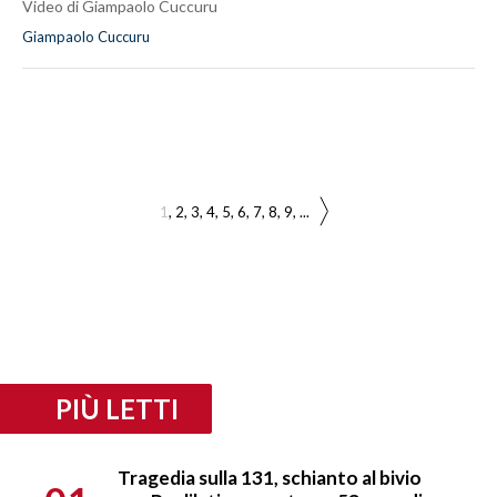
Video di Giampaolo Cuccuru
Giampaolo Cuccuru
1
2
3
4
5
6
7
8
9
...
PIÙ LETTI
Tragedia sulla 131, schianto al bivio