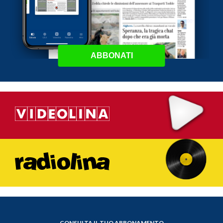
ABBONATI
CONSULTA IL TUO ABBONAMENTO