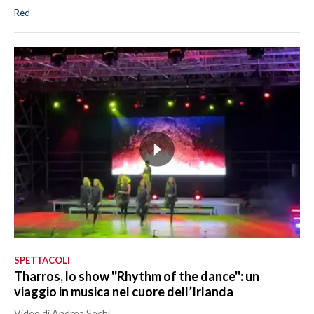
Red
SPETTACOLI
Tharros, lo show ''Rhythm of the dance'': un
viaggio in musica nel cuore dell’Irlanda
Video di Andrea Sechi