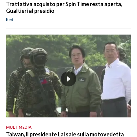
Trattativa acquisto per Spin Time resta aperta,
Gualtieri al presidio
Red
MULTIMEDIA
Taiwan, il presidente Lai sale sulla motovedetta