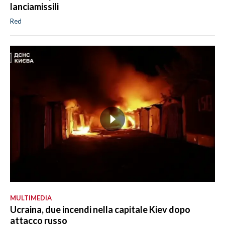
lanciamissili
Red
MULTIMEDIA
Ucraina, due incendi nella capitale Kiev dopo
attacco russo