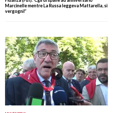
Fidanza (FdI): 'Cgil di spalle ad anniversario
Marcinelle mentre La Russa leggeva Mattarella, si
vergogni!'