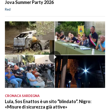
Jova Summer Party 2026
Red
CRONACA SARDEGNA
Lula, Sos Enattos è un sito “blindato”. Nigro:
«Misure di sicurezza già attive»