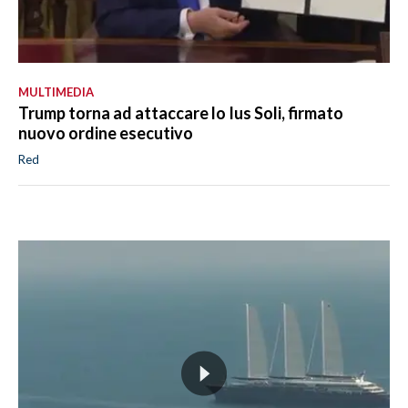
MULTIMEDIA
Trump torna ad attaccare lo Ius Soli, firmato
nuovo ordine esecutivo
Red