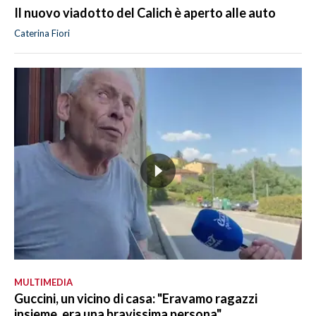
Il nuovo viadotto del Calich è aperto alle auto
Caterina Fiori
MULTIMEDIA
Guccini, un vicino di casa: "Eravamo ragazzi
insieme, era una bravissima persona"