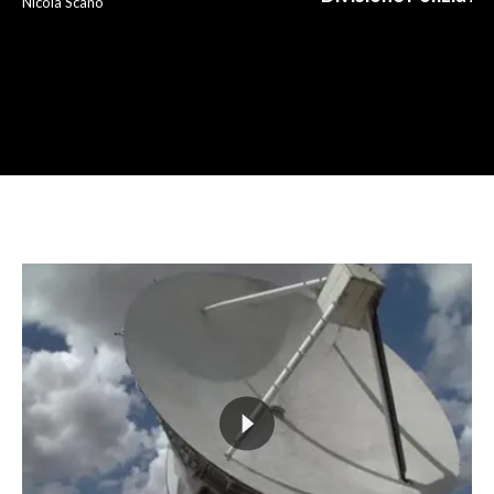
Nicola Scano