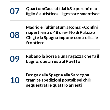
07
Quartu: «Cacciati dal b&b perché mio
figlio è autistico». Il gestore smentisce
Madrid e l’ultimatum a Roma: «Confini
08
riaperti entro 48 ore». No di Palazzo
Chigi e la Spagna impone controlli alle
frontiere
09
Rubano la borsa a una ragazza che fa il
bagno: due arresti al Poetto
Droga dalla Spagna alla Sardegna
10
tramite spedizioni postali: sei chili
sequestrati e quattro arresti