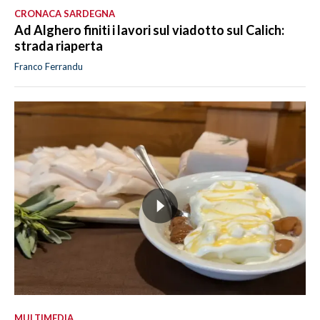
CRONACA SARDEGNA
Ad Alghero finiti i lavori sul viadotto sul Calich:
strada riaperta
Franco Ferrandu
MULTIMEDIA