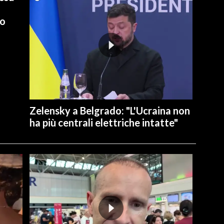
io
Zelensky a Belgrado: "L'Ucraina non
ha più centrali elettriche intatte"