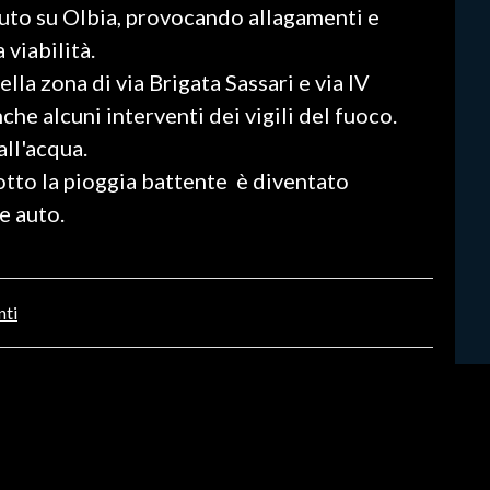
uto su Olbia, provocando allagamenti e
 viabilità.
la zona di via Brigata Sassari e via IV
he alcuni interventi dei vigili del fuoco.
all'acqua.
sotto la pioggia battente è diventato
le auto.
nti