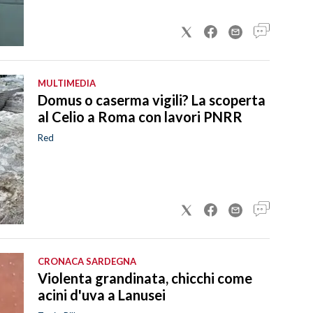
MULTIMEDIA
Domus o caserma vigili? La scoperta
al Celio a Roma con lavori PNRR
Red
CRONACA SARDEGNA
Violenta grandinata, chicchi come
acini d'uva a Lanusei