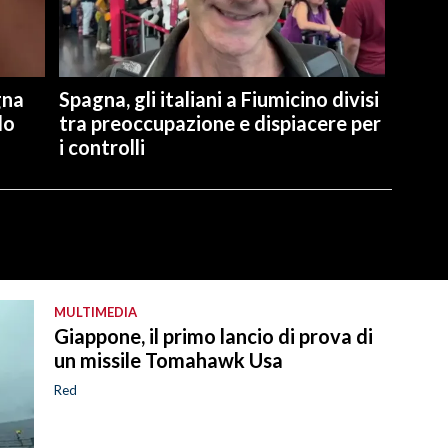
gna
Spagna, gli italiani a Fiumicino divisi
lo
tra preoccupazione e dispiacere per
i controlli
MULTIMEDIA
Giappone, il primo lancio di prova di
un missile Tomahawk Usa
Red