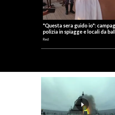
"Questa sera guido io": campa
polizia in spiagge e locali da bal
Red