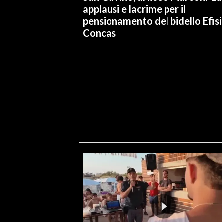
applausi e lacrime per il
pensionamento del bidello Efis
Concas