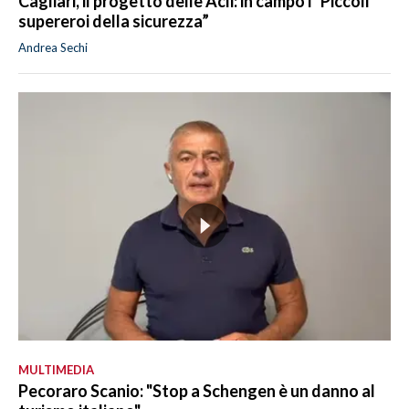
Cagliari, il progetto delle Acli: in campo i “Piccoli
supereroi della sicurezza”
Andrea Sechi
MULTIMEDIA
Pecoraro Scanio: "Stop a Schengen è un danno al