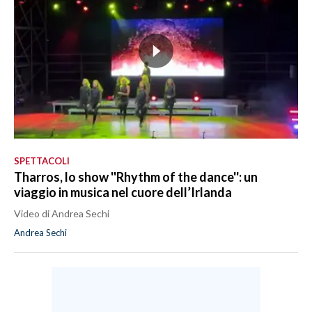
SPETTACOLI
Tharros, lo show ''Rhythm of the dance'': un
viaggio in musica nel cuore dell’Irlanda
Video di Andrea Sechi
Andrea Sechi