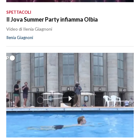
SPETTACOLI
Il Jova Summer Party infiamma Olbia
Video di Ilenia Giagnoni
Ilenia Giagnoni