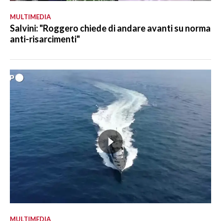
MULTIMEDIA
Salvini: "Roggero chiede di andare avanti su norma
anti-risarcimenti"
MULTIMEDIA