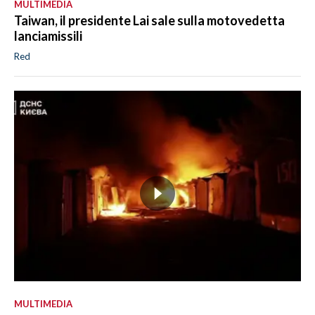
MULTIMEDIA
Taiwan, il presidente Lai sale sulla motovedetta
lanciamissili
Red
MULTIMEDIA