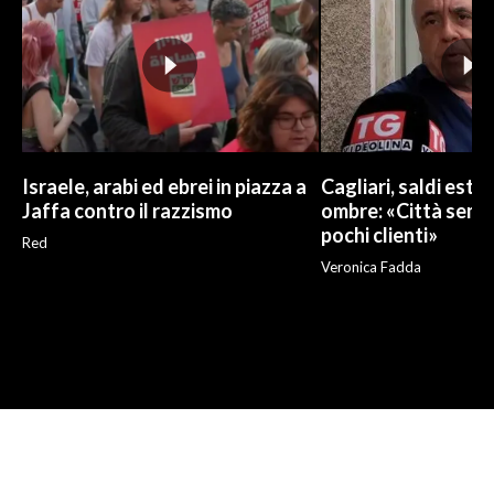
Israele, arabi ed ebrei in piazza a
Cagliari, saldi estivi
Jaffa contro il razzismo
ombre: «Città sempr
pochi clienti»
Red
Veronica Fadda