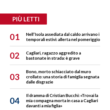
PIÙ LETTI
01
Nell’Isola assediata dal caldo arrivano i
temporali estivi: allerta nel pomeriggio
02
Cagliari, ragazzo aggredito a
bastonate in strada: è grave
Bono, morto schiacciato dal muro
03
crollato: una storia di famiglia segnata
dalle disgrazie
Il dramma di Cristian Bucchi: «Trovai la
04
mia compagna morta in casa a Cagliari
davanti a mia figlia»