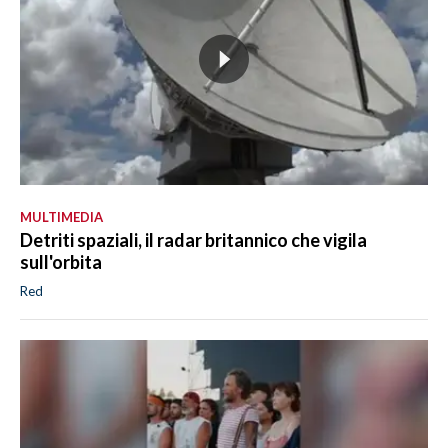
MULTIMEDIA
Detriti spaziali, il radar britannico che vigila
sull'orbita
Red