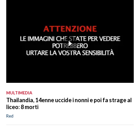
MULTIMEDIA
Thailandia, 14enne uccide i nonni e poi fa strage al
liceo: 8 morti
Red