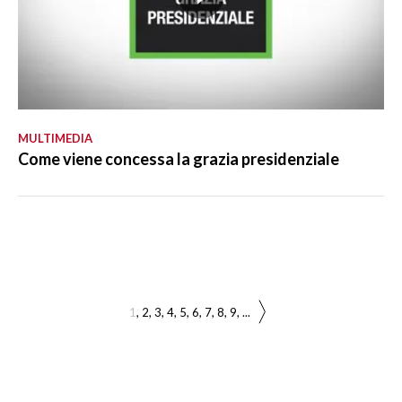
MULTIMEDIA
Come viene concessa la grazia presidenziale
1
2
3
4
5
6
7
8
9
...