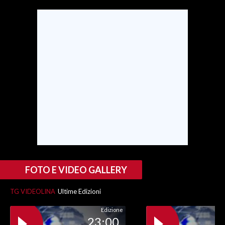
SPETTACOLI
GOSSIP
SALUTE
SARDEGNA TURISMO
SARDI NEL MONDO
NOTIZIE
EVENTI
FOTO E VIDEO GALLERY
#CARAUNIONE
TG VIDEOLINA
Ultime Edizioni
3 MINUTI CON
Edizione
23:00
INSULARITÀ