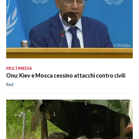
MULTIMEDIA
Onu: Kiev e Mosca cessino attacchi contro civili
Red