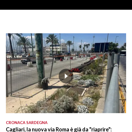
CRONACA SARDEGNA
Cagliari, la nuova via Roma è già da "riaprire":