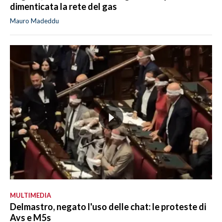
dimenticata la rete del gas
Mauro Madeddu
MULTIMEDIA
Delmastro, negato l'uso delle chat: le proteste di
Avs e M5s