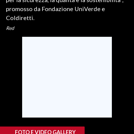
promosso da Fondazione UniVerde e
INFO AZIENDE
Coldiretti.
ABBONATI
Red
ANNUNCI
NECROLOGI
PUBBLICITÀ
SPIAGGE
STORE
FOTO E VIDEO GALLERY