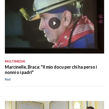
MULTIMEDIA
Marcinelle, Braca: "Il mio docu per chi ha perso i
nonni o i padri"
Red