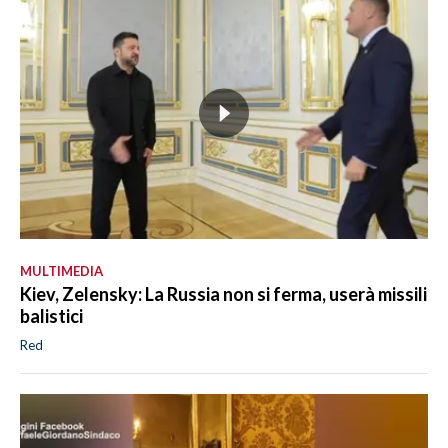
MULTIMEDIA
Kiev, Zelensky: La Russia non si ferma, userà missili
balistici
Red