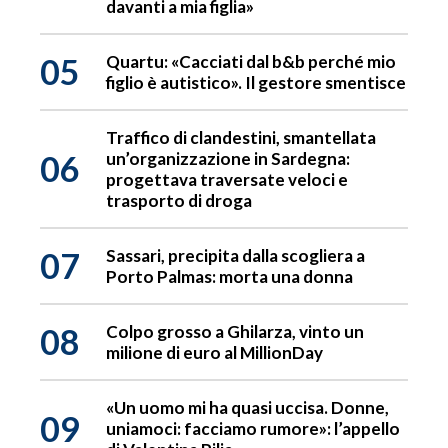
davanti a mia figlia»
05
Quartu: «Cacciati dal b&b perché mio
figlio è autistico». Il gestore smentisce
Traffico di clandestini, smantellata
06
un’organizzazione in Sardegna:
progettava traversate veloci e
trasporto di droga
07
Sassari, precipita dalla scogliera a
Porto Palmas: morta una donna
08
Colpo grosso a Ghilarza, vinto un
milione di euro al MillionDay
«Un uomo mi ha quasi uccisa. Donne,
09
uniamoci: facciamo rumore»: l’appello