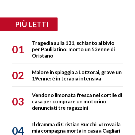
PIÙ LETTI
Tragedia sulla 131, schianto al bivio
01
per Paulilatino: morto un 53enne di
Oristano
02
Malore in spiaggia a Lotzorai, grave un
19enne: è in terapia intensiva
Vendono limonata fresca nel cortile di
03
casa per comprare un motorino,
denunciati tre ragazzini
Il dramma di Cristian Bucchi: «Trovai la
04
mia compagna morta in casa a Cagliari