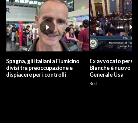
Spagna, gli italiani a Fiumicino
Ex avvocato perso
divisi tra preoccupazione e
Blanche è nuovo P
dispiacere per i controlli
Generale Usa
Red