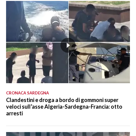
CRONACA SARDEGNA
Clandestini e droga a bordo di gommoni super
veloci sull’asse Algeria-Sardegna-Francia: otto
arresti