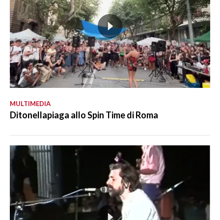
MULTIMEDIA
Ditonellapiaga allo Spin Time di Roma