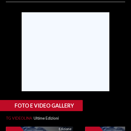
SPETTACOLI
GOSSIP
SALUTE
SARDEGNA TURISMO
SARDI NEL MONDO
NOTIZIE
EVENTI
#CARAUNIONE
FOTO E VIDEO GALLERY
3 MINUTI CON
TG VIDEOLINA
Ultime Edizioni
INSULARITÀ
Edizione