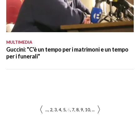
MULTIMEDIA
Guccini: "C'è un tempo per i matrimoni e un tempo
per i funerali"
...
2
3
4
5
6
7
8
9
10
...