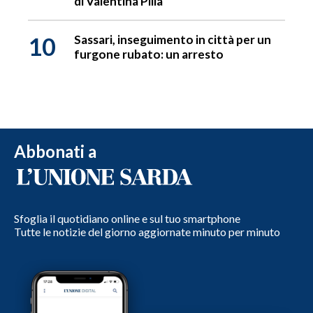
di Valentina Pilia
10
Sassari, inseguimento in città per un
furgone rubato: un arresto
Abbonati a
Sfoglia il quotidiano online e sul tuo smartphone
Tutte le notizie del giorno aggiornate minuto per minuto