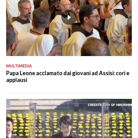
MULTIMEDIA
Papa Leone acclamato dai giovani ad Assisi: cori e
applausi