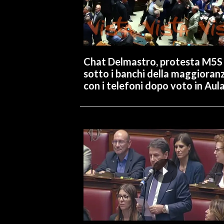
Chat Delmastro, protesta M5S
sotto i banchi della maggioran
con i telefoni dopo voto in Aul