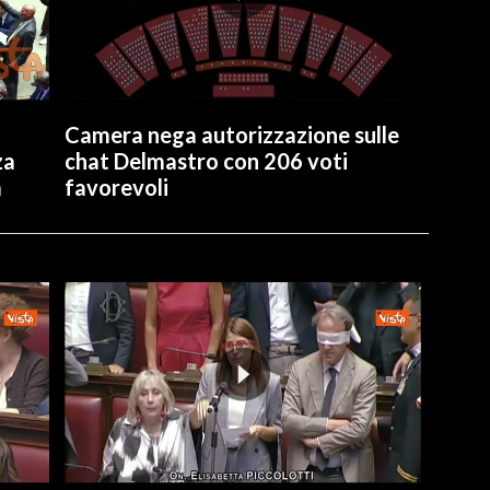
Camera nega autorizzazione sulle
za
chat Delmastro con 206 voti
a
favorevoli