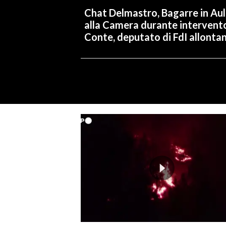
Chat Delmastro, Bagarre in Au
alla Camera durante intervent
Conte, deputato di FdI allonta