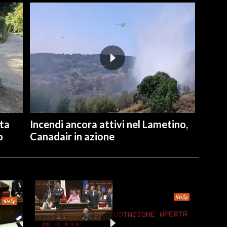
ita
Incendi ancora attivi nel Lametino,
o
Canadair in azione