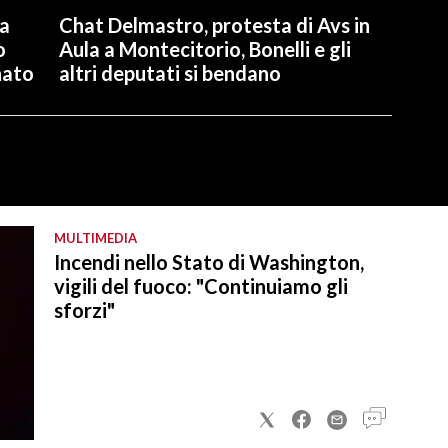
la
Chat Delmastro, protesta di Avs in
o
Aula a Montecitorio, Bonelli e gli
nato
altri deputati si bendano
MULTIMEDIA
Incendi nello Stato di Washington,
vigili del fuoco: "Continuiamo gli
sforzi"