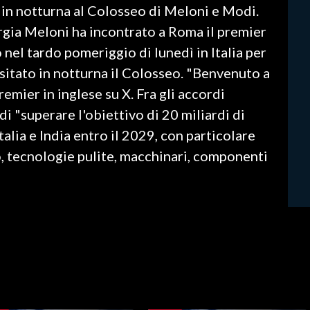
 in notturna al Colosseo di Meloni e Modi.
rgia Meloni ha incontrato a Roma il premier
nel tardo pomeriggio di lunedì in Italia per
isitato in notturna il Colosseo. "Benvenuto a
remier in inglese su X. Fra gli accordi
di "superare l'obiettivo di 20 miliardi di
alia e India entro il 2029, con particolare
, tecnologie pulite, macchinari, componenti