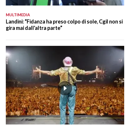
MULTIMEDIA
Landini: “Fidanza ha preso colpo di sole, Cgil non si
gira mai dall'altra parte”