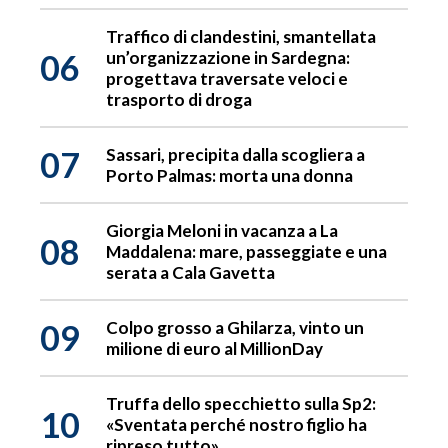
Traffico di clandestini, smantellata
06
un’organizzazione in Sardegna:
progettava traversate veloci e
trasporto di droga
07
Sassari, precipita dalla scogliera a
Porto Palmas: morta una donna
Giorgia Meloni in vacanza a La
08
Maddalena: mare, passeggiate e una
serata a Cala Gavetta
09
Colpo grosso a Ghilarza, vinto un
milione di euro al MillionDay
Truffa dello specchietto sulla Sp2:
10
«Sventata perché nostro figlio ha
ripreso tutto»