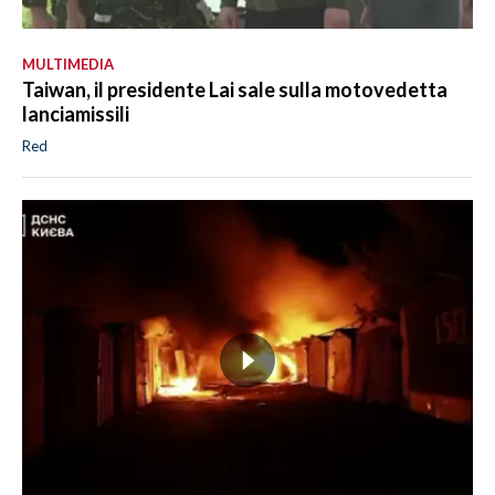
MULTIMEDIA
Taiwan, il presidente Lai sale sulla motovedetta
lanciamissili
Red