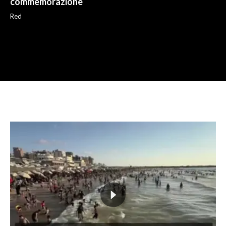
commemorazione
Red