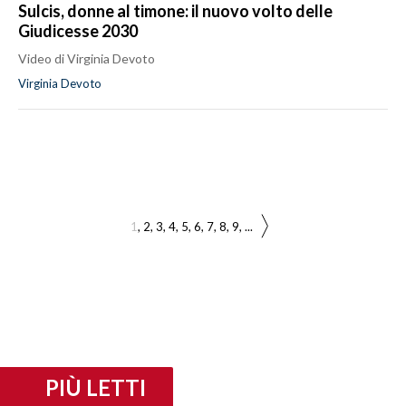
Sulcis, donne al timone: il nuovo volto delle
Giudicesse 2030
Video di Virginia Devoto
Virginia Devoto
1
2
3
4
5
6
7
8
9
...
PIÙ LETTI