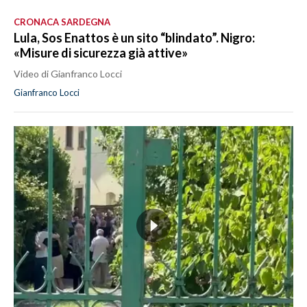
CRONACA SARDEGNA
Lula, Sos Enattos è un sito “blindato”. Nigro:
«Misure di sicurezza già attive»
Video di Gianfranco Locci
Gianfranco Locci