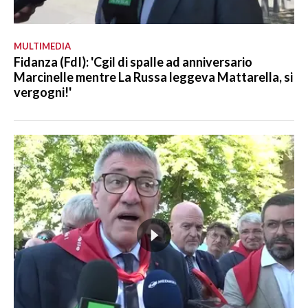
MULTIMEDIA
Fidanza (FdI): 'Cgil di spalle ad anniversario
Marcinelle mentre La Russa leggeva Mattarella, si
vergogni!'