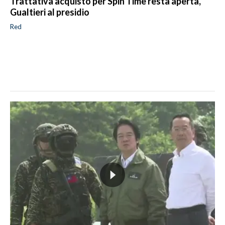
Trattativa acquisto per Spin Time resta aperta,
Gualtieri al presidio
Red