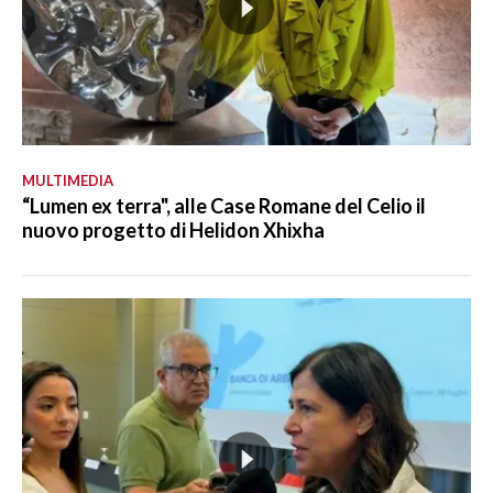
MULTIMEDIA
“Lumen ex terra", alle Case Romane del Celio il
nuovo progetto di Helidon Xhixha