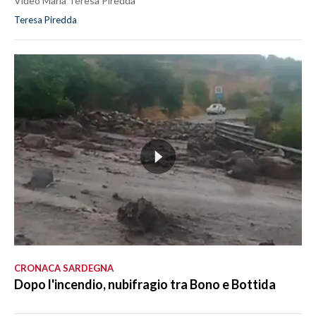
Video Maria Teresa Piredda
Teresa Piredda
CRONACA SARDEGNA
Dopo l'incendio, nubifragio tra Bono e Bottida