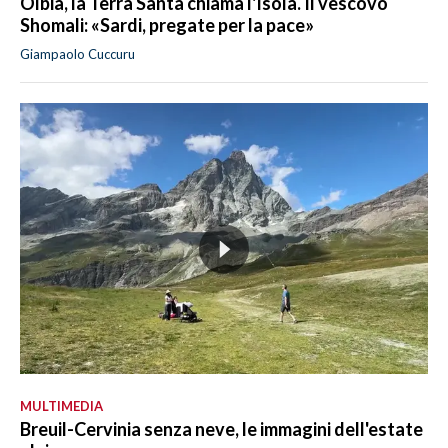
Olbia, la Terra Santa chiama l'Isola. Il vescovo
Shomali: «Sardi, pregate per la pace»
Giampaolo Cuccuru
MULTIMEDIA
Breuil-Cervinia senza neve, le immagini dell'estate