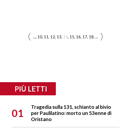
...
10
11
12
13
14
15
16
17
18
...
PIÙ LETTI
Tragedia sulla 131, schianto al bivio
01
per Paulilatino: morto un 53enne di
Oristano