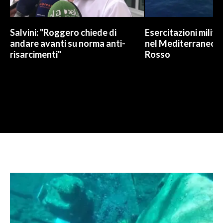
Salvini: "Roggero chiede di
Esercitazioni militar
andare avanti su norma anti-
nel Mediterraneo e
risarcimenti"
Rosso