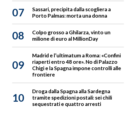
07
Sassari, precipita dalla scogliera a
Porto Palmas: morta una donna
08
Colpo grosso a Ghilarza, vinto un
milione di euro al MillionDay
Madrid e l’ultimatum a Roma: «Confini
09
riaperti entro 48 ore». No di Palazzo
Chigi e la Spagna impone controlli alle
frontiere
Droga dalla Spagna alla Sardegna
10
tramite spedizioni postali: sei chili
sequestrati e quattro arresti