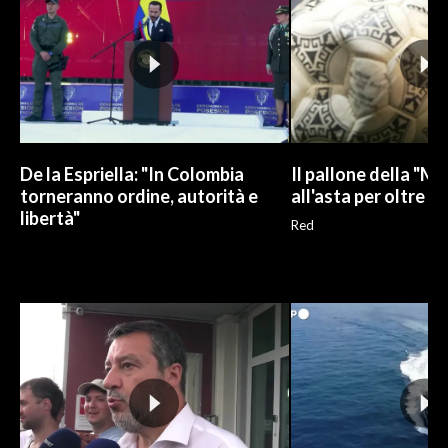
De la Espriella: "In Colombia
Il pallone della "M
torneranno ordine, autorità e
all'asta per oltre 10
libertà"
Red