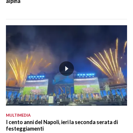
alpina
MULTIMEDIA
I cento anni del Napoli, ieri la seconda serata di
festeggiamenti