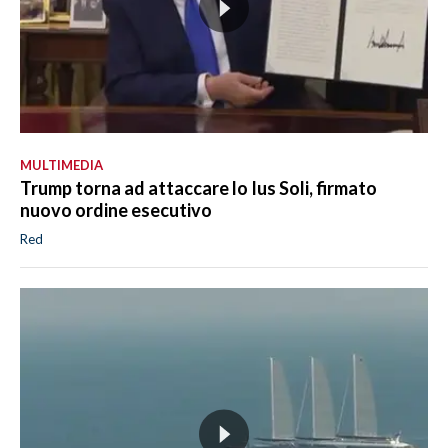
MULTIMEDIA
Trump torna ad attaccare lo Ius Soli, firmato
nuovo ordine esecutivo
Red