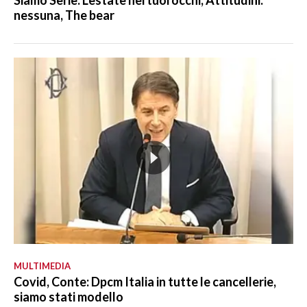
Siamo Serie: L'estate nei tuoi occhi, Attitudini:
nessuna, The bear
MULTIMEDIA
Covid, Conte: Dpcm Italia in tutte le cancellerie,
siamo stati modello