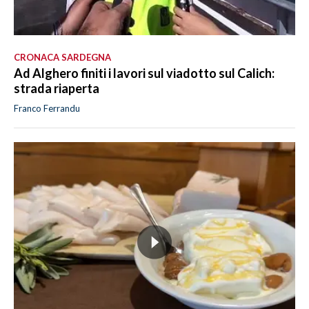
CRONACA SARDEGNA
Ad Alghero finiti i lavori sul viadotto sul Calich:
strada riaperta
Franco Ferrandu