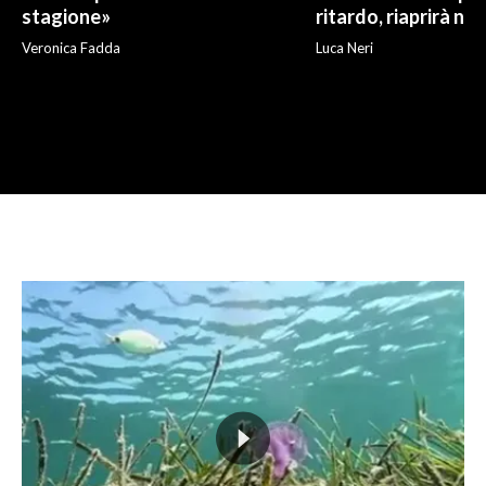
stagione»
ritardo, riaprirà ne
Veronica Fadda
Luca Neri