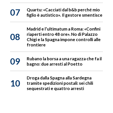
07
Quartu: «Cacciati dal b&b perché mio
figlio è autistico». Il gestore smentisce
Madrid e l’ultimatum a Roma: «Confini
08
riaperti entro 48 ore». No di Palazzo
Chigi e la Spagna impone controlli alle
frontiere
09
Rubano la borsa a una ragazza che fa il
bagno: due arresti al Poetto
Droga dalla Spagna alla Sardegna
10
tramite spedizioni postali: sei chili
sequestrati e quattro arresti