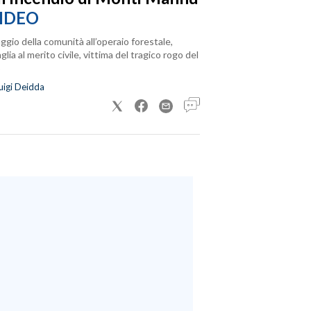
IDEO
ggio della comunità all’operaio forestale,
lia al merito civile, vittima del tragico rogo del
uigi Deidda