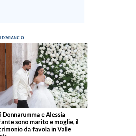
I D’ARANCIO
i Donnarumma e Alessia
fante sono marito e moglie, il
rimonio da favola in Valle