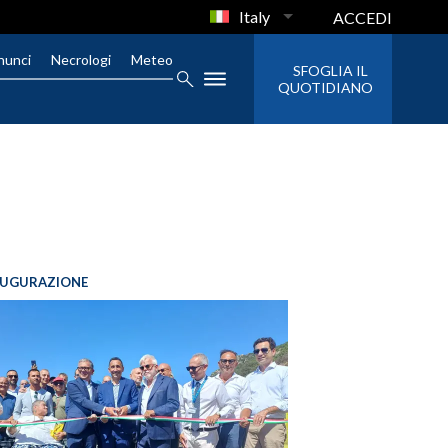
Italy
ACCEDI
nunci
Necrologi
Meteo
SFOGLIA IL
QUOTIDIANO
AUGURAZIONE