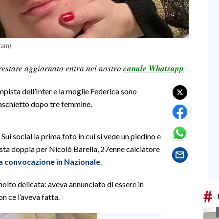
gram)
restare aggiornato entra nel nostro
canale Whatsapp
mpista dell’Inter e la moglie Federica sono
 maschietto dopo tre femmine.
ui social la prima foto in cui si vede un piedino e
sta doppia per Nicolò Barella, 27enne calciatore
la convocazione in Nazionale
.
olto delicata: aveva annunciato di essere in
#
on ce l’aveva fatta.