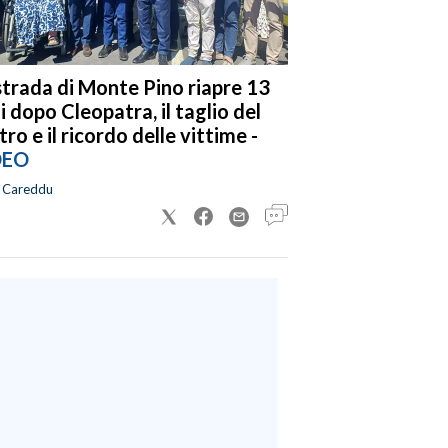
strada di Monte Pino riapre 13
i dopo Cleopatra, il taglio del
tro e il ricordo delle vittime -
DEO
a Careddu