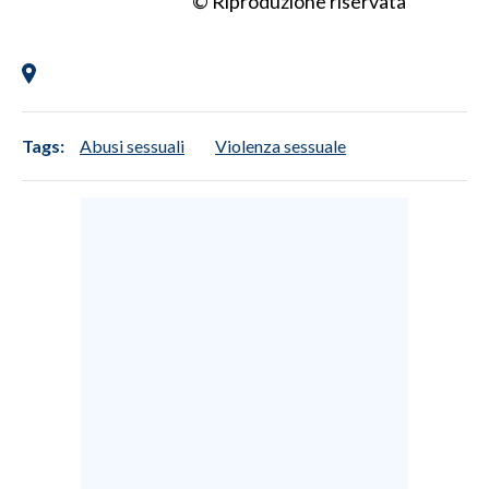
© Riproduzione riservata
Tags:
Abusi sessuali
Violenza sessuale