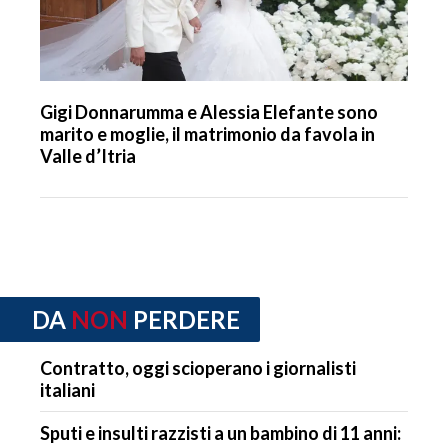
Gigi Donnarumma e Alessia Elefante sono
marito e moglie, il matrimonio da favola in
Valle d’Itria
DA
NON
PERDERE
Contratto, oggi scioperano i giornalisti
italiani
Sputi e insulti razzisti a un bambino di 11 anni: