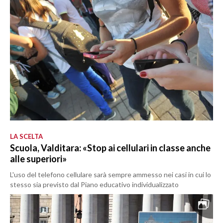
LA SCELTA
Scuola, Valditara: «Stop ai cellulari in classe anche
alle superiori»
L'uso del telefono cellulare sarà sempre ammesso nei casi in cui lo
stesso sia previsto dal Piano educativo individualizzato