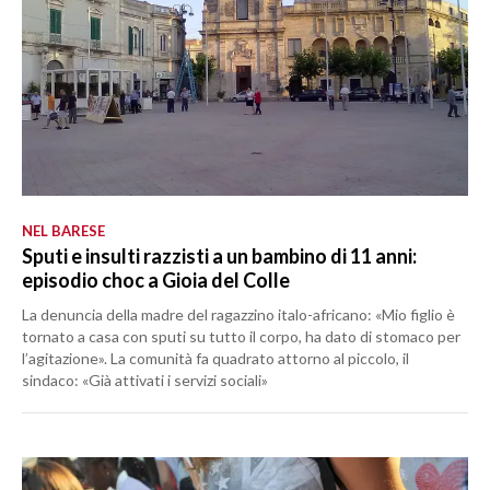
NEL BARESE
Sputi e insulti razzisti a un bambino di 11 anni:
episodio choc a Gioia del Colle
La denuncia della madre del ragazzino italo-africano: «Mio figlio è
tornato a casa con sputi su tutto il corpo, ha dato di stomaco per
l’agitazione». La comunità fa quadrato attorno al piccolo, il
sindaco: «Già attivati i servizi sociali»