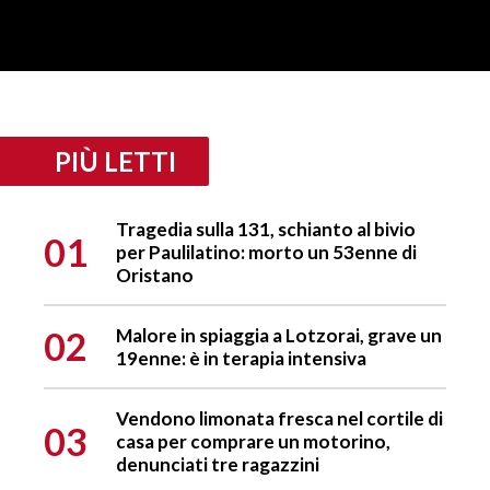
PIÙ LETTI
Tragedia sulla 131, schianto al bivio
01
per Paulilatino: morto un 53enne di
Oristano
02
Malore in spiaggia a Lotzorai, grave un
19enne: è in terapia intensiva
Vendono limonata fresca nel cortile di
03
casa per comprare un motorino,
denunciati tre ragazzini