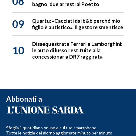
08
bagno: due arresti al Poetto
09
Quartu: «Cacciati dal b&b perché mio
figlio è autistico». Il gestore smentisce
Dissequestrate Ferrari e Lamborghini:
10
le auto di lusso restituite alla
concessionaria DR7 raggirata
Abbonati a
Sfoglia il quotidiano online e sul tuo smartphone
Tutte le notizie del giorno aggiornate minuto per minuto