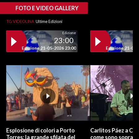
FOTO E VIDEO GALLERY
TG VIDEOLINA
Ultime Edizioni
Edizione
23:00
Edizione 21-05-2026 23:00
Edizione 21-05-
Esplosione di colori a Porto
Carlitos Páez a Cagl
Torres: la grande sfilata del
come sono sopravvi