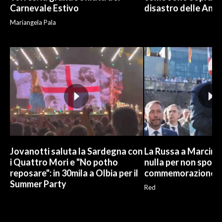
Carnevale Estivo
disastro delle And
Mariangela Pala
Jovanotti saluta la Sardegna con
La Russa a Marcinel
i Quattro Mori e "No potho
nulla per non sporc
reposare": in 30mila a Olbia per il
commemorazione
Summer Party
Red