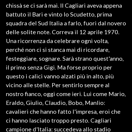
chissà se ci sarà mai. Il Cagliari aveva appena
battuto il Bari e vinto lo Scudetto, prima
squadra del Sud Italia a farlo, fuori dal novero
delle solite note. Correva il 12 aprile 1970.
Una ricorrenza da celebrare ogni volta,
perché non ci si stanca mai di ricordare,
festeggiare, sognare. Sarà strano quest'anno,
il primo senza Gigi. Ma forse proprio per
questo i calici vanno alzati più in alto, più
vicino alle stelle. Per sentirlo sempre al
nostro fianco, oggi come ieri. Lui come Mario,
Eraldo, Giulio, Claudio, Bobo, Manlio:
cavalieri che hanno fatto l'impresa, eroi che
ci hanno lasciato troppo presto. Cagliari
campione d'Italia: succedeva allo stadio