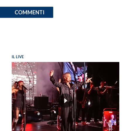
COMMENTI
IL LIVE