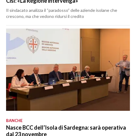
Cisl: «La Regione intervenga»
Il sindacato analizza il “paradosso” delle aziende isolane che
crescono, ma che vedono ridursi il credito
BANCHE
Nasce BCC dell’Isola di Sardegna: sarà operativa
dal 23 novembre