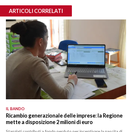
ARTICOLI CORRELATI
IL BANDO
Ricambio generazionale delle imprese: la Regione
mette a disposizione 2 milioni di euro
Stanziati contributi a fondo perduto per incentivare la nascita di