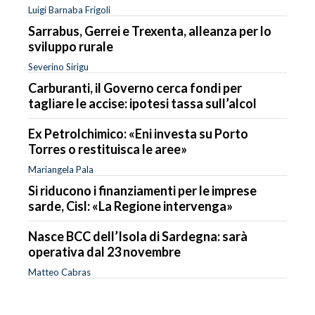
Luigi Barnaba Frigoli
Sarrabus, Gerrei e Trexenta, alleanza per lo
sviluppo rurale
Severino Sirigu
Carburanti, il Governo cerca fondi per
tagliare le accise: ipotesi tassa sull’alcol
Ex Petrolchimico: «Eni investa su Porto
Torres o restituisca le aree»
Mariangela Pala
Si riducono i finanziamenti per le imprese
sarde, Cisl: «La Regione intervenga»
Nasce BCC dell’Isola di Sardegna: sarà
operativa dal 23 novembre
Matteo Cabras