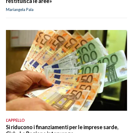
restituisca le aree»
Mariangela Pala
L’APPELLO
Si riducono i finanziamenti per le imprese sarde,