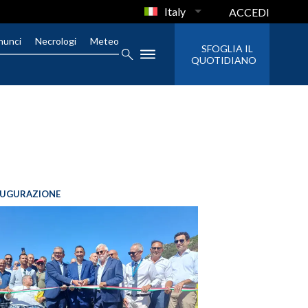
Italy
ACCEDI
nunci
Necrologi
Meteo
SFOGLIA IL
QUOTIDIANO
AUGURAZIONE