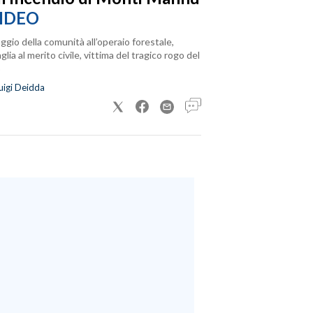
IDEO
ggio della comunità all’operaio forestale,
lia al merito civile, vittima del tragico rogo del
uigi Deidda