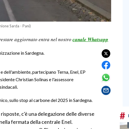
nione Sarda - Pani)
restare aggiornato entra nel nostro
canale Whatsapp
nizzazione in Sardegna.
o e dell'ambiente, partecipano Terna, Enel, EP
sidente Christian Solinas e l'assessore
 sindacali.
cnico, sullo stop al carbone del 2025 in Sardegna.
#
i risposte, c'è una delegazione delle diverse
 nella fermata della centrale Enel.