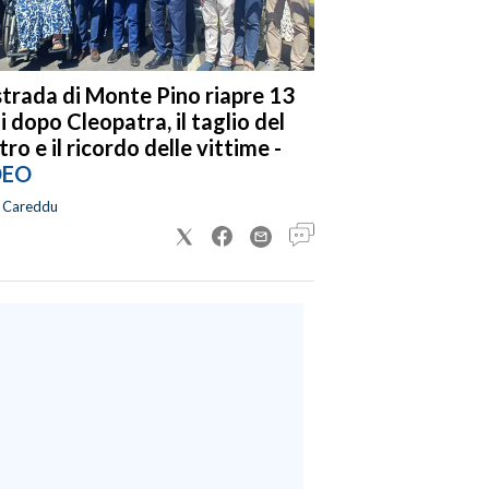
strada di Monte Pino riapre 13
i dopo Cleopatra, il taglio del
tro e il ricordo delle vittime -
DEO
a Careddu