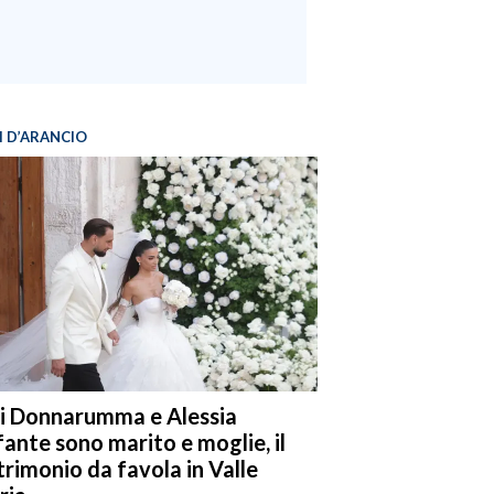
I D’ARANCIO
i Donnarumma e Alessia
fante sono marito e moglie, il
rimonio da favola in Valle