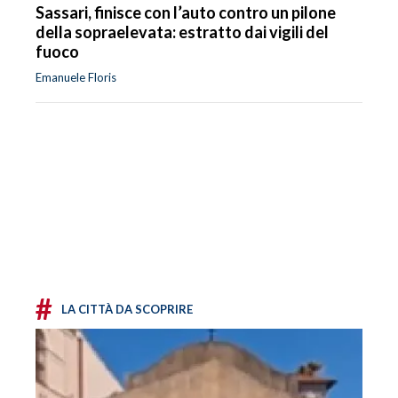
Sassari, finisce con l’auto contro un pilone
della sopraelevata: estratto dai vigili del
fuoco
Emanuele Floris
#
LA CITTÀ DA SCOPRIRE