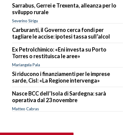
Sarrabus, Gerrei e Trexenta, alleanza per lo
sviluppo rurale
Severino Sirigu
Carburanti, il Governo cerca fondi per
tagliare le accise: ipotesi tassa sull’alcol
Ex Petrolchimico: «Eni investa su Porto
Torres o restituisca le aree»
Mariangela Pala
Si riducono i finanziamenti per le imprese
sarde, Cisl: «La Regione intervenga»
Nasce BCC dell’Isola di Sardegna: sarà
operativa dal 23 novembre
Matteo Cabras