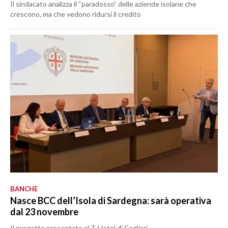
Il sindacato analizza il “paradosso” delle aziende isolane che
crescono, ma che vedono ridursi il credito
BANCHE
Nasce BCC dell’Isola di Sardegna: sarà operativa
dal 23 novembre
Il progetto presentato al T-Hotel di Cagliari