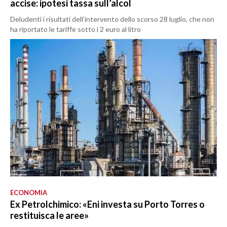
accise: ipotesi tassa sull’alcol
Deludenti i risultati dell’intervento dello scorso 28 luglio, che non
ha riportato le tariffe sotto i 2 euro al litro
ECONOMIA
Ex Petrolchimico: «Eni investa su Porto Torres o
restituisca le aree»