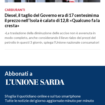
CARBURANTI
Diesel, il taglio del Governo era di 17 centesimi ma
il prezzo nell’Isola è calato di 12,8: «Qualcuno fa la
cresta»
«La traslazione della diminuzione delle accise non è avvenuta in
modo completo, anche considerando il lieve rialzo dei prezzi del
petrolio in questi 3 giorni», spiega l’Unione nazionale consumatori
Abbonati a
Sfoglia il quotidiano online e sul tuo smartphone
Tutte le notizie del giorno aggiornate minuto per minuto