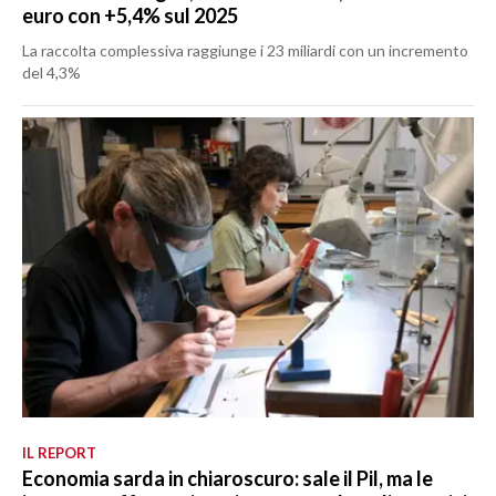
euro con +5,4% sul 2025
La raccolta complessiva raggiunge i 23 miliardi con un incremento
del 4,3%
IL REPORT
Economia sarda in chiaroscuro: sale il Pil, ma le