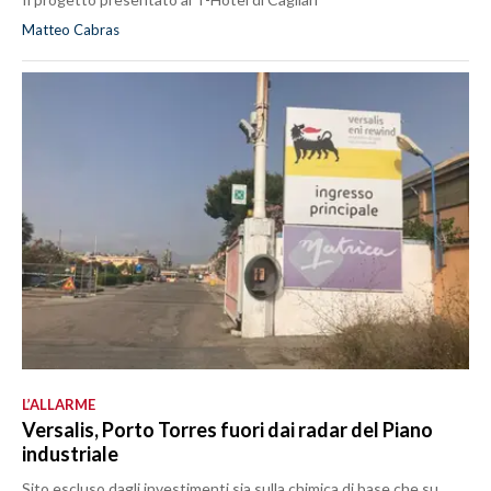
Matteo Cabras
L’ALLARME
Versalis, Porto Torres fuori dai radar del Piano
industriale
Sito escluso dagli investimenti sia sulla chimica di base che su