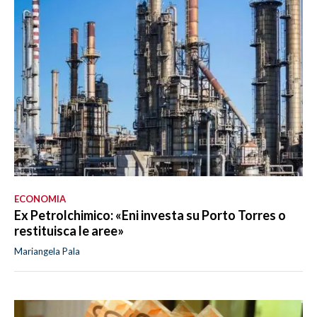
ECONOMIA
Ex Petrolchimico: «Eni investa su Porto Torres o
restituisca le aree»
Mariangela Pala