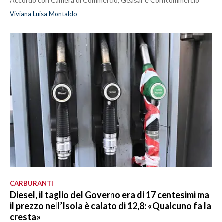
Accordo con Camera di Commercio, Geasar e Confcommercio
Viviana Luisa Montaldo
CARBURANTI
Diesel, il taglio del Governo era di 17 centesimi ma
il prezzo nell’Isola è calato di 12,8: «Qualcuno fa la
cresta»