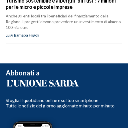
Turismo sostenibile e alberghi “diffusi”: 7 milioni
per le micro e piccole imprese
Anche gli enti locali tra i beneficiari del finanziamento della
Regione. I progetti devono prevedere un investimento di almeno
100mila euro
Luigi Barnaba Frigoli
Abbonati a
Sfoglia il quotidiano online e sul tuo smartphone
Tutte le notizie del giorno aggiornate minuto per minuto