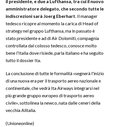
il presidente, e due a Lufthansa, tra cui il nuovo
amministratore delegato, che secondo tutte le
indiscrezioni sarà Joerg Eberhart.
Il manager
tedesco ricopre al momento la carica di Head of
strategy nel gruppo Lufthansa, ma in passato è
stato presidente e ad di Air Dolomiti, compagnia
controllata dal colosso tedesco, conosce molto
bene l'Italia dove risiede, parla italiano e ha seguito
tutto il dossier Ita.
La conclusione di tutte le formalità «segnerà l'inizio
di una nuova era per il trasporto aereo nazionale e
continentale, che vedrà Ita Airways integrarsi nel
più grande gruppo europeo di trasporto aereo
civile», sottolinea la newco, nata dalle ceneri della
vecchia Alitalia.
(Unioneonline)