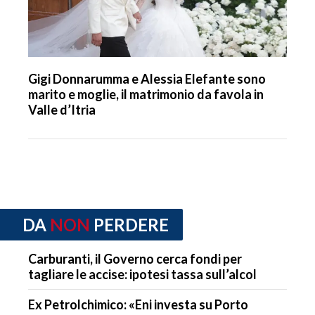
Gigi Donnarumma e Alessia Elefante sono
marito e moglie, il matrimonio da favola in
Valle d’Itria
DA
NON
PERDERE
Carburanti, il Governo cerca fondi per
tagliare le accise: ipotesi tassa sull’alcol
Ex Petrolchimico: «Eni investa su Porto