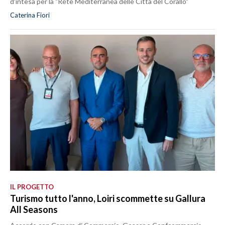
d'intesa per la "Rete Mediterranea delle Città del Corallo"
Caterina Fiori
IL PROGETTO
Turismo tutto l'anno, Loiri scommette su Gallura
All Seasons