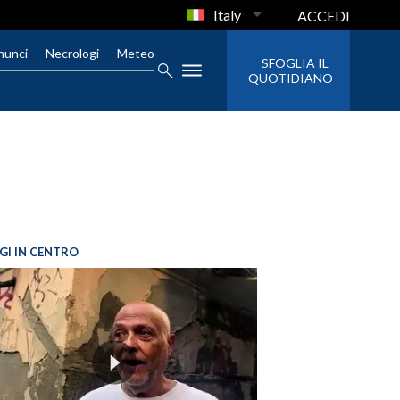
Italy
ACCEDI
nunci
Necrologi
Meteo
SFOGLIA IL
QUOTIDIANO
GI IN CENTRO