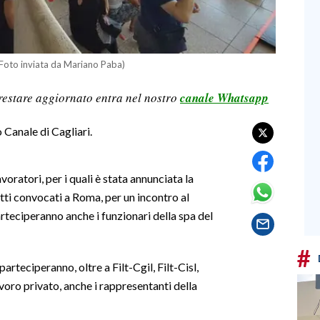
e (Foto inviata da Mariano Paba)
restare aggiornato entra nel nostro
canale Whatsapp
 Canale di Cagliari.
voratori, per i quali è stata annunciata la
tti convocati a Roma, per un incontro al
rteciperanno anche i funzionari della spa del
#
parteciperanno, oltre a Filt-Cgil, Filt-Cisl,
voro privato, anche i rappresentanti della