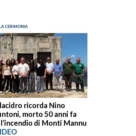
LA CERIMONIA
llacidro ricorda Nino
ntoni, morto 50 anni fa
ll’incendio di Monti Mannu
IDEO