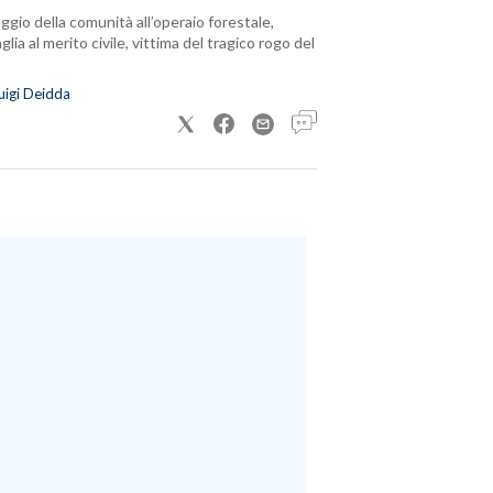
ggio della comunità all’operaio forestale,
lia al merito civile, vittima del tragico rogo del
uigi Deidda