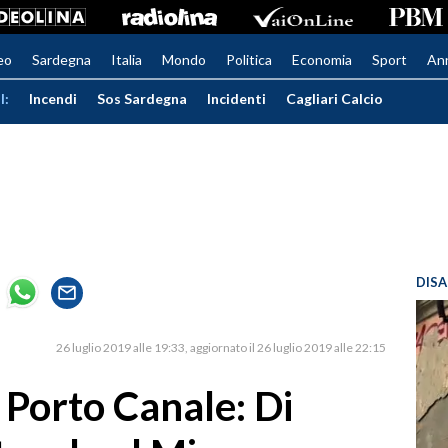
eo
Sardegna
Italia
Mondo
Politica
Economia
Sport
An
I:
Incendi
Sos Sardegna
Incidenti
Cagliari Calcio
DISA
26 luglio 2019 alle 19:33
aggiornato il 26 luglio 2019 alle 22:15
 Porto Canale: Di