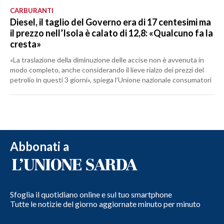
CARBURANTI
Diesel, il taglio del Governo era di 17 centesimi ma
il prezzo nell’Isola è calato di 12,8: «Qualcuno fa la
cresta»
«La traslazione della diminuzione delle accise non è avvenuta in
modo completo, anche considerando il lieve rialzo dei prezzi del
petrolio in questi 3 giorni», spiega l’Unione nazionale consumatori
Abbonati a
Sfoglia il quotidiano online e sul tuo smartphone
Tutte le notizie del giorno aggiornate minuto per minuto