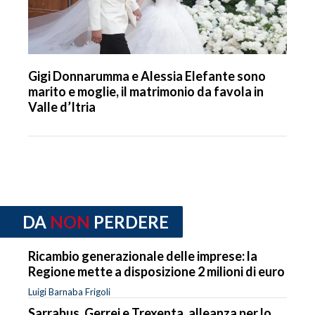
Gigi Donnarumma e Alessia Elefante sono
marito e moglie, il matrimonio da favola in
Valle d’Itria
DA
NON
PERDERE
Ricambio generazionale delle imprese: la
Regione mette a disposizione 2 milioni di euro
Luigi Barnaba Frigoli
Sarrabus, Gerrei e Trexenta, alleanza per lo