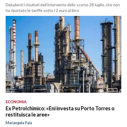
Deludenti i risultati dell’intervento dello scorso 28 luglio, che non
ha riportato le tariffe sotto i 2 euro al litro
ECONOMIA
Ex Petrolchimico: «Eni investa su Porto Torres o
restituisca le aree»
Mariangela Pala