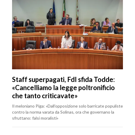
Staff superpagati, FdI sfida Todde:
«Cancelliamo la legge poltronificio
che tanto criticavate»
Il meloniano Piga: «Dall’opposizione solo barricate populiste
contro la norma varata da Solinas, ora che governano la
sfruttano: falsi moralisti»