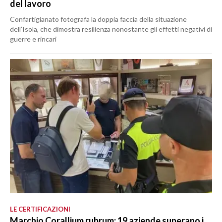
del lavoro
Confartigianato fotografa la doppia faccia della situazione
dell’Isola, che dimostra resilienza nonostante gli effetti negativi di
guerre e rincari
LE CERTIFICAZIONI
Marchio Corallium rubrum: 19 aziende superano i