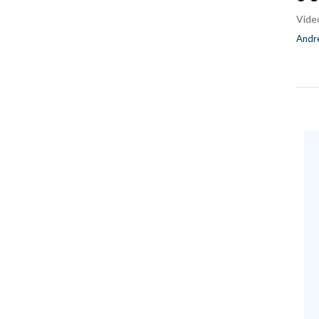
Vide
Andre