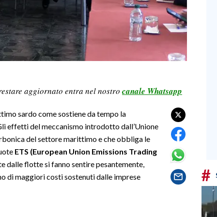
restare aggiornato entra nel nostro
canale Whatsapp
ittimo sardo come sostiene da tempo la
Gli effetti del meccanismo introdotto dall’Unione
rbonica del settore marittimo e che obbliga le
quote
ETS (European Union Emissions Trading
e dalle flotte si fanno sentire pesantemente,
#
nno di maggiori costi sostenuti dalle imprese