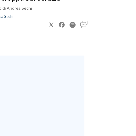
o di Andrea Sechi
a Sechi