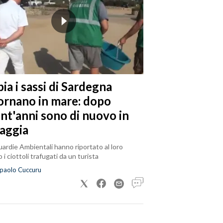
ia i sassi di Sardegna
tornano in mare: dopo
ent'anni sono di nuovo in
iaggia
ardie Ambientali hanno riportato al loro
 i ciottoli trafugati da un turista
paolo Cuccuru