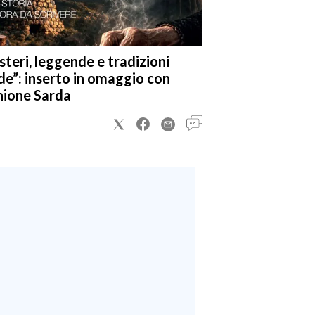
steri, leggende e tradizioni
de”: inserto in omaggio con
nione Sarda