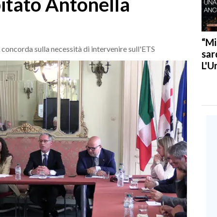
itato Antonella
“Mi
oncorda sulla necessità di intervenire sull'ETS
sar
L'U