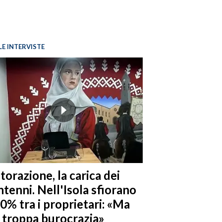
LE INTERVISTE
torazione, la carica dei
tenni. Nell'Isola sfiorano
10% tra i proprietari: «Ma
è troppa burocrazia»