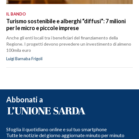
IL BANDO
Turismo sostenibile e alberghi “diffusi”: 7 milioni
per le micro e piccole imprese
Anche gli enti locali tra i beneficiari del finanziamento della
Regione. I progetti devono prevedere un investimento di almeno
100mila euro
Luigi Barnaba Frigoli
Abbonati a
Sfoglia il quotidiano online e sul tuo smartphone
Tutte le notizie del giorno aggiornate minuto per minuto