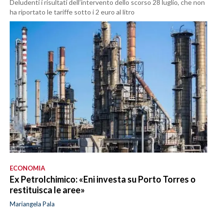
Deludenti i risultati dell’intervento dello scorso 28 luglio, che non
ha riportato le tariffe sotto i 2 euro al litro
ECONOMIA
Ex Petrolchimico: «Eni investa su Porto Torres o
restituisca le aree»
Mariangela Pala