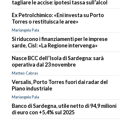
tagliare le accise: ipotesi tassa sull’alcol
Ex Petrolchimico: «Eni investa su Porto
Torres o restituisca le aree»
Mariangela Pala
Si riducono i finanziamenti per le imprese
sarde, Cisl: «La Regione intervenga»
Nasce BCC dell’Isola di Sardegna: sarà
operativa dal 23 novembre
Matteo Cabras
Versalis, Porto Torres fuori dai radar del
Piano industriale
Mariangela Pala
Banco di Sardegna, utile netto di 94,9 milioni
di euro con +5,4% sul 2025