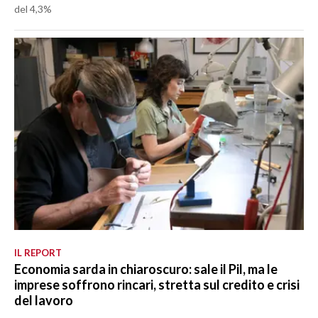
del 4,3%
IL REPORT
Economia sarda in chiaroscuro: sale il Pil, ma le
imprese soffrono rincari, stretta sul credito e crisi
del lavoro