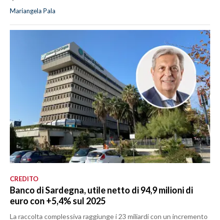
Mariangela Pala
CREDITO
Banco di Sardegna, utile netto di 94,9 milioni di
euro con +5,4% sul 2025
La raccolta complessiva raggiunge i 23 miliardi con un incremento